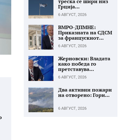
треска се шири низ
Грција...
6 АВГУСТ, 2026
ВМРО-ДПМНЕ:
Приказната на СДСМ
за францускиот...
6 АВГУСТ, 2026
Жерновски: Владата
како победа го
претставува...
6 АВГУСТ, 2026
Два активни пожари
на отворено: Гори...
6 АВГУСТ, 2026
о