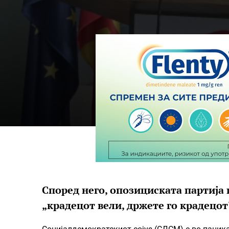
Според него, опозициската партија 
„крадецот вели, држете го крадецот