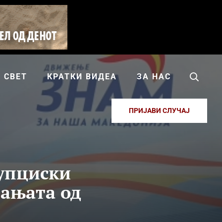
СВЕТ
КРАТКИ ВИДЕА
ЗА НАС
ПРИЈАВИ СЛУЧАЈ
рупциски
вањата од