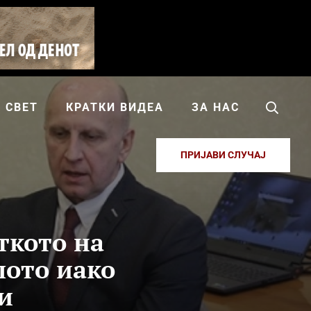
СВЕТ
КРАТКИ ВИДЕА
ЗА НАС
ПРИЈАВИ СЛУЧАЈ
ткото на
лото иако
зи