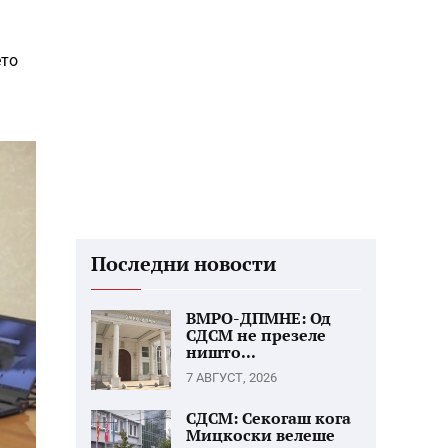
ето
Последни новости
ВМРО-ДПМНЕ: Од
СДСМ не презеле
ништо...
7 АВГУСТ, 2026
СДСМ: Секогаш кога
Мицкоски велеше