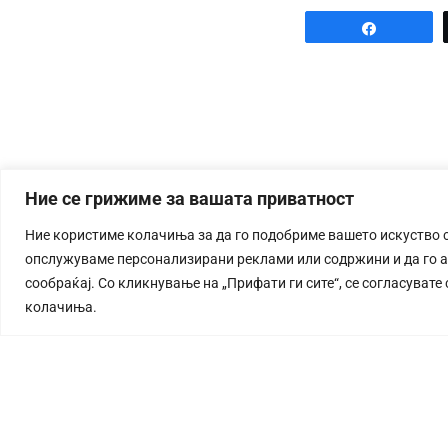
Share
Ние се грижиме за вашата приватност
Ние користиме колачиња за да го подобриме вашето искуство 
опслужуваме персонализирани реклами или содржини и да го 
сообраќај. Со кликнување на „Прифати ги сите“, се согласувате
колачиња.
СТОРИЈА