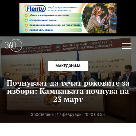
МАКЕДОНИЈА
Почнуваат да течат роковите за
избори: Кампањата почнува на
23 март
360степени
| 17 февруари, 2020 08:55