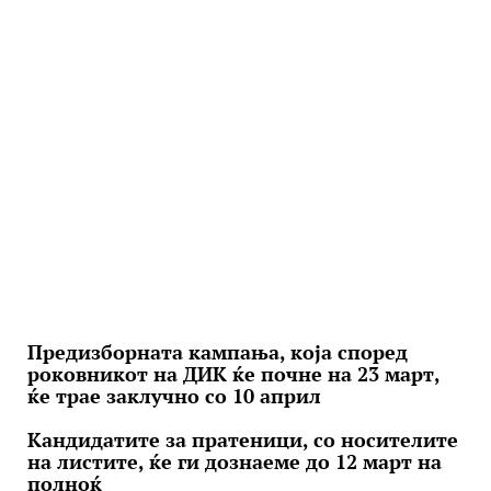
Предизборната кампања, која според
роковникот на ДИК ќе почне на 23 март,
ќе трае заклучно со 10 април
Кандидатите за пратеници, со носителите
на листите, ќе ги дознаеме до 12 март на
полноќ