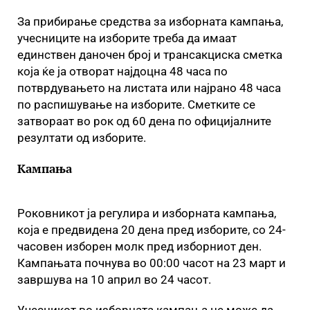
За прибирање средства за изборната кампања,
учесниците на изборите треба да имаат
единствен даночен број и трансакциска сметка
која ќе ја отворат најдоцна 48 часа по
потврдувањето на листата или најрано 48 часа
по распишување на изборите. Сметките се
затвораат во рок од 60 дена по официјалните
резултати од изборите.
Кампања
Роковникот ја регулира и изборната кампања,
која е предвидена 20 дена пред изборите, со 24-
часовен изборен молк пред изборниот ден.
Кампањата почнува во 00:00 часот на 23 март и
завршува на 10 април во 24 часот.