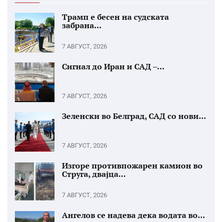
Трамп е бесен на судската
забрана...
7 АВГУСТ, 2026
Сигнал до Иран и САД –...
7 АВГУСТ, 2026
Зеленски во Белград, САД со нови...
7 АВГУСТ, 2026
Изгоре противпожарен камион во
Струга, двајца...
7 АВГУСТ, 2026
Ангелов се надева дека водата во...