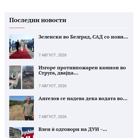
Последни новости
Зеленски во Белград, САД со нови...
7 АВГУСТ, 2026
Изгоре противпожарен камион во
Струга, двајца...
7 АВГУСТ, 2026
Ангелов се надева дека водата во...
7 АВГУСТ, 2026
Влен ѝ одговори на ДУИ –...