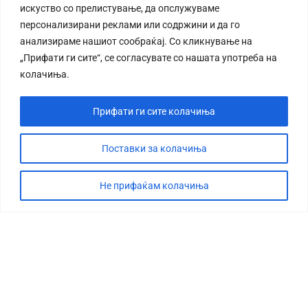
искуство со прелистување, да опслужуваме
персонализирани реклами или содржини и да го
анализираме нашиот сообраќај. Со кликнување на
„Прифати ги сите“, се согласувате со нашата употреба на
колачиња.
Прифати ги сите колачиња
Поставки за колачиња
Не прифаќам колачиња
СТОРИЈА
ДЕБАТА