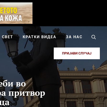
СВЕТ
КРАТКИ ВИДЕА
ЗА НАС
ПРИЈАВИ СЛУЧАЈ
еби во
ра притвор
ица