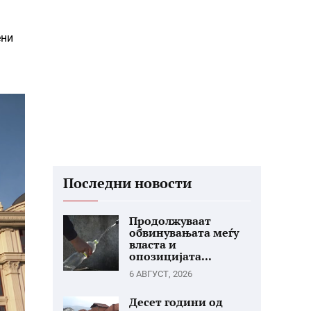
ени
Последни новости
Продолжуваат
обвинувањата меѓу
власта и
опозицијата...
6 АВГУСТ, 2026
Десет години од