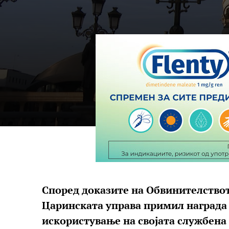
Според доказите на Обвинителство
Царинската управа примил награда во
искористување на својата службена