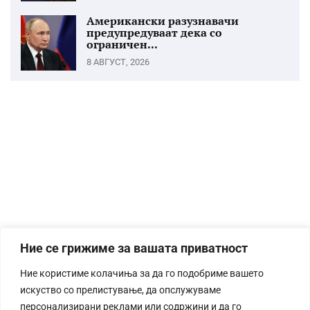
Американски разузнавачи
предупредуваат дека со
ограничен...
8 АВГУСТ, 2026
Ние се грижиме за вашата приватност
Ние користиме колачиња за да го подобриме вашето
искуство со прелистување, да опслужуваме
персонализирани реклами или содржини и да го