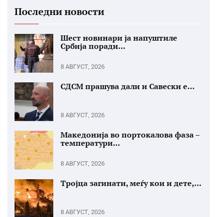
Последни новости
Шест новинари ја напуштиле
Србија поради...
8 АВГУСТ, 2026
СДСМ прашува дали и Савески е...
8 АВГУСТ, 2026
Македонија во портокалова фаза –
температури...
8 АВГУСТ, 2026
Тројца загинати, меѓу кои и дете,...
8 АВГУСТ, 2026