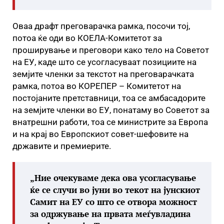
Оваа драфт преговарачка рамка, посочи тој,
потоа ќе оди во КОЕЛА-Комитетот за
проширување и преговори како тело на Советот
на ЕУ, каде што се усогласуваат позициите на
земјите членки за текстот на преговарачката
рамка, потоа во КОРЕПЕР – Комитетот на
постојаните претставници, тоа се амбасадорите
на земјите членки во ЕУ, понатаму во Советот за
внатрешни работи, тоа се министрите за Европа
и на крај во Европскиот совет-шефовите на
државите и премиерите.
„Ние очекуваме дека ова усогласување
ќе се случи во јуни во текот на јунскиот
Самит на ЕУ со што се отвора можност
за одржување на првата меѓувладина