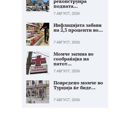
реконструира
подната...
7 АВГУСТ, 2026
Инфлацијата забави
на 2,3 проценти во...
7 АВГУСТ, 2026
Момче загина во
сообраќајка на
патот...
7 АВГУСТ, 2026
Повредено момче во
Турција ќе биде...
7 АВГУСТ, 2026