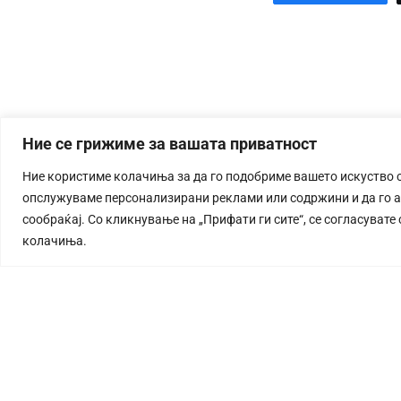
Ние се грижиме за вашата приватност
Ние користиме колачиња за да го подобриме вашето искуство 
опслужуваме персонализирани реклами или содржини и да го 
сообраќај. Со кликнување на „Прифати ги сите“, се согласувате
колачиња.
СТОРИЈА