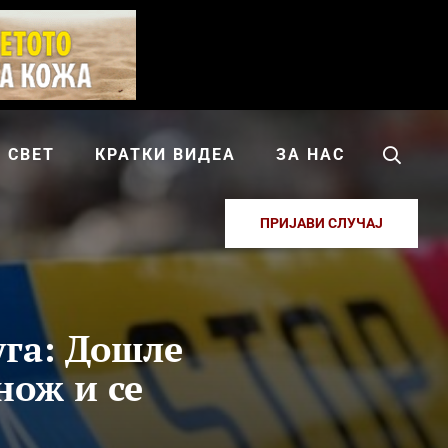
СВЕТ
КРАТКИ ВИДЕА
ЗА НАС
ПРИЈАВИ СЛУЧАЈ
уга: Дошле
 нож и се