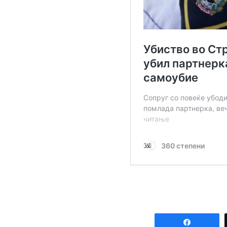
Share