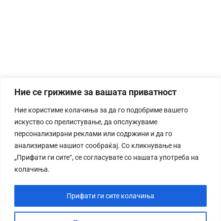
Ние се грижиме за вашата приватност
Ние користиме колачиња за да го подобриме вашето
искуство со прелистување, да опслужуваме
персонализирани реклами или содржини и да го
анализираме нашиот сообраќај. Со кликнување на
„Прифати ги сите“, се согласувате со нашата употреба на
колачиња.
Прифати ги сите колачиња