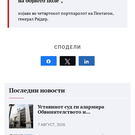
на бојното поле“,
изјави во четвртокот портпаролот на Пентагон,
генерал Рајдер.
СПОДЕЛИ
Share
Tweet
Share
Последни новости
Уставниот суд ги алармира
Обвинителството и...
7 АВГУСТ, 2026