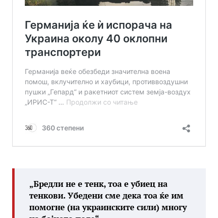
„Бредли не е тенк, тоа е убиец на
тенкови. Убедени сме дека тоа ќе им
помогне (на украинските сили) многу