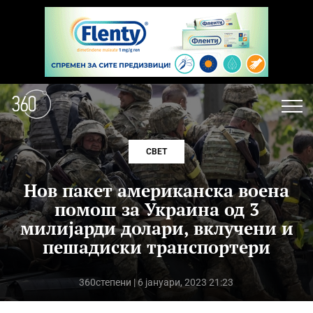
СВЕТ
Нов пакет американска воена
помош за Украина од 3
милијарди долари, вклучени и
пешадиски транспортери
360степени
| 6 јануари, 2023 21:23