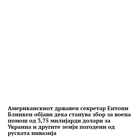
Американскиот државен секретар Eнтони
Блинкен објави дека станува збор за воена
помош од 3,75 милијарди долари за
Украина и другите земји погодени од
руската инвазија