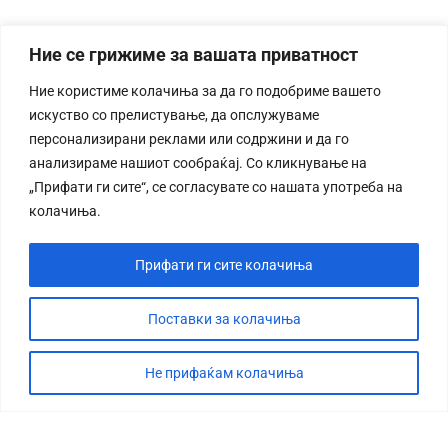
Ние се грижиме за вашата приватност
Ние користиме колачиња за да го подобриме вашето
искуство со прелистување, да опслужуваме
персонализирани реклами или содржини и да го
анализираме нашиот сообраќај. Со кликнување на
„Прифати ги сите“, се согласувате со нашата употреба на
колачиња.
Прифати ги сите колачиња
Поставки за колачиња
Не прифаќам колачиња
СТОРИЈА