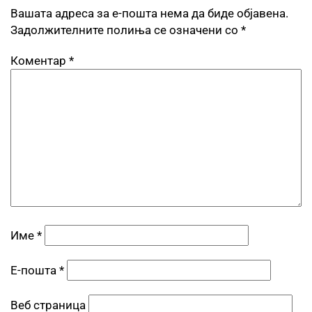
Вашата адреса за е-пошта нема да биде објавена.
Задолжителните полиња се означени со
*
Коментар
*
Име
*
Е-пошта
*
Веб страница