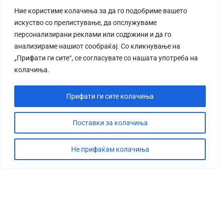
Ние користиме колачиња за да го подобриме вашето
искуство со прелистување, да опслужуваме
персонализирани реклами или содржини и да го
анализираме нашиот сообраќај. Со кликнување на
„Прифати ги сите“, се согласувате со нашата употреба на
колачиња.
Прифати ги сите колачиња
Поставки за колачиња
Не прифаќам колачиња
СТОРИЈА