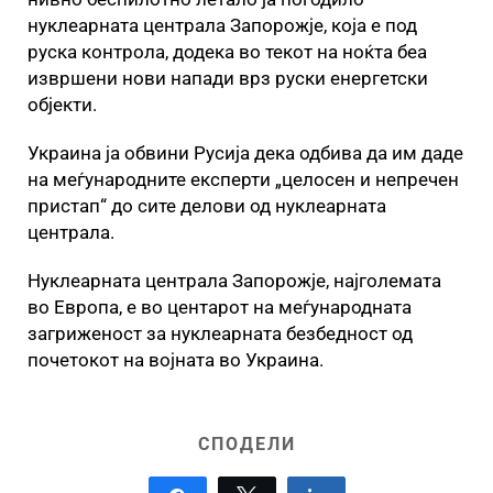
нуклеарната централа Запорожје, која е под
руска контрола, додека во текот на ноќта беа
извршени нови напади врз руски енергетски
објекти.
Украина ја обвини Русија дека одбива да им даде
на меѓународните експерти „целосен и непречен
пристап“ до сите делови од нуклеарната
централа.
Нуклеарната централа Запорожје, најголемата
во Европа, е во центарот на меѓународната
загриженост за нуклеарната безбедност од
почетокот на војната во Украина.
СПОДЕЛИ