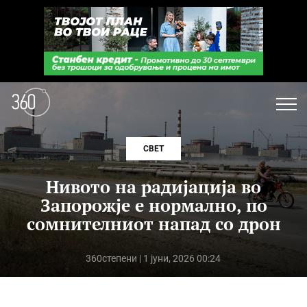
СВЕТ
Нивото на радијација во
Запорожје е нормално, по
сомнителниот напад со дрон
360степени
| 1 јуни, 2026 00:24