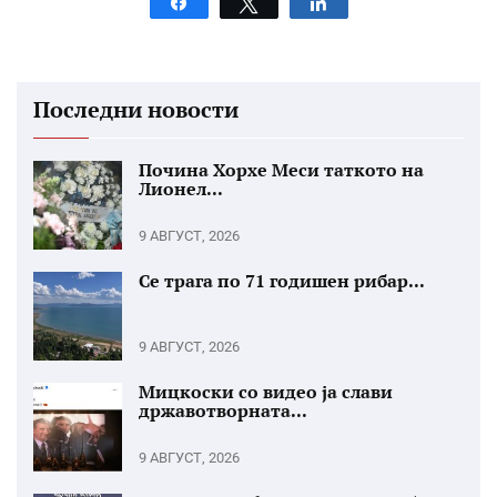
Share
Tweet
Share
Последни новости
Почина Хорхе Меси таткото на
Лионел...
9 АВГУСТ, 2026
Се трага по 71 годишен рибар...
9 АВГУСТ, 2026
Мицкоски со видео ја слави
државотворната...
9 АВГУСТ, 2026