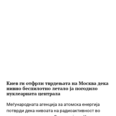
Киев ги отфрли тврдењата на Москва дека
нивно беспилотно летало ја погодило
нуклеарната централа
Меѓународната агенција за атомска енергија
потврди дека нивоата на радиоактивност во