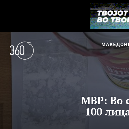
МАКЕДОН
МВР: Во 
100 лиц