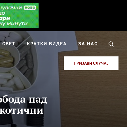
СВЕТ
КРАТКИ ВИДЕА
ЗА НАС
ПРИЈАВИ СЛУЧАЈ
обода над
ркотични