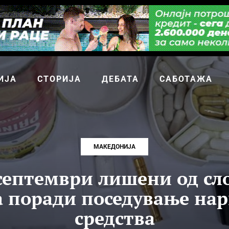
ИЈА
СТОРИЈА
ДЕБАТА
САБОТАЖА
МАКЕДОНИЈА
септември лишени од сл
а поради поседување на
средства