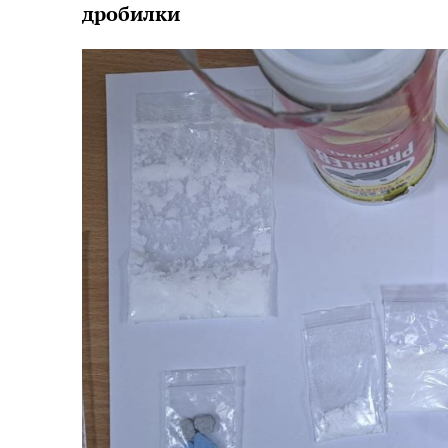
дробилки