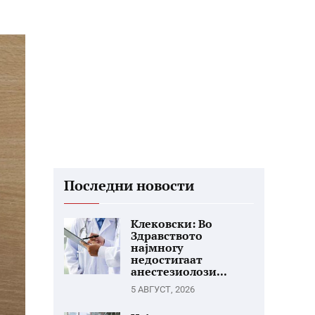
Последни новости
Клековски: Во
Здравството
најмногу
недостигаат
анестезиолози...
5 АВГУСТ, 2026