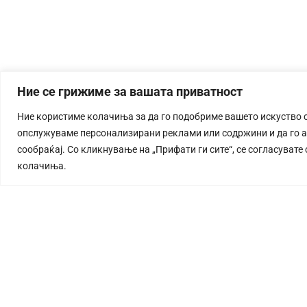
Ние се грижиме за вашата приватност
Ние користиме колачиња за да го подобриме вашето искуство 
опслужуваме персонализирани реклами или содржини и да го 
сообраќај. Со кликнување на „Прифати ги сите“, се согласувате
колачиња.
СТОРИЈА