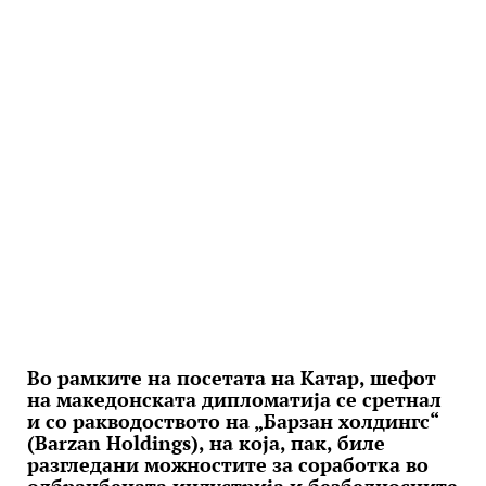
Во рамките на посетата на Катар, шефот
на македонската дипломатија се сретнал
и со ракводоството на „Барзан холдингс“
(Barzan Holdings), на која, пак, биле
разгледани можностите за соработка во