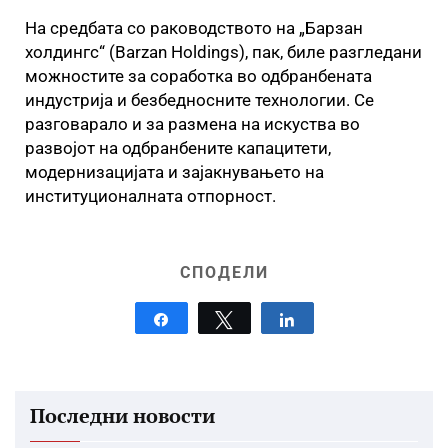
На средбата со раководството на „Барзан
холдингс“ (Barzan Holdings), пак, биле разгледани
можностите за соработка во одбранбената
индустрија и безбедносните технологии. Се
разговарало и за размена на искуства во
развојот на одбранбените капацитети,
модернизацијата и зајакнувањето на
институционалната отпорност.
СПОДЕЛИ
Share
Tweet
Share
Последни новости