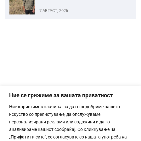
7 АВГУСТ, 2026
Ние се грижиме за вашата приватност
Ние користиме колачиња за да го подобриме вашето
искуство со прелистување, да опслужуваме
персонализирани реклами или содржини и да го
анализираме нашиот сообраќај. Со кликнување на
„Прифати ги сите“, се согласувате со нашата употреба на