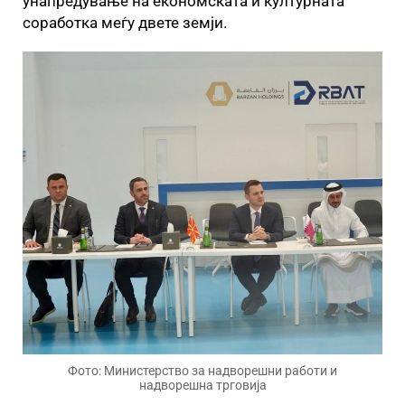
унапредување на економската и културната
соработка меѓу двете земји.
Фото: Министерство за надворешни работи и
надворешна трговија