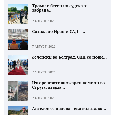
Трамп е бесен на судската
забрана...
7 АВГУСТ, 2026
Сигнал до Иран и САД –...
7 АВГУСТ, 2026
Зеленски во Белград, САД со нови...
7 АВГУСТ, 2026
Изгоре противпожарен камион во
Струга, двајца...
7 АВГУСТ, 2026
Ангелов се надева дека водата во...