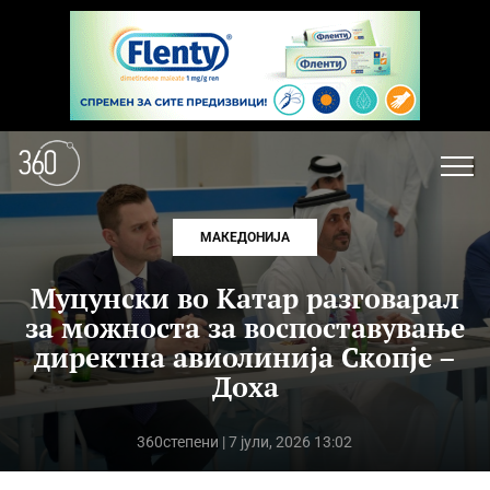
МАКЕДОНИЈА
Муцунски во Катар разговарал
за можноста за воспоставување
директна авиолинија Скопје –
Доха
360степени
| 7 јули, 2026 13:02