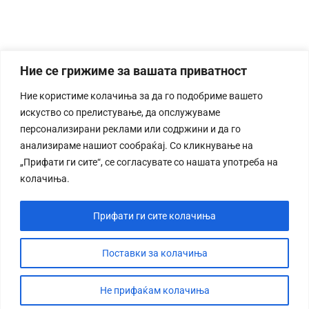
Ние се грижиме за вашата приватност
Ние користиме колачиња за да го подобриме вашето
искуство со прелистување, да опслужуваме
персонализирани реклами или содржини и да го
анализираме нашиот сообраќај. Со кликнување на
„Прифати ги сите“, се согласувате со нашата употреба на
колачиња.
Прифати ги сите колачиња
Поставки за колачиња
Не прифаќам колачиња