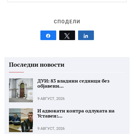
СПОДЕЛИ
Share
Tweet
Share
Последни новости
ДУИ: 83 владини седници без
објавени...
9 АВГУСТ, 2026
И адвокати контра одлуката на
Уставен:...
9 АВГУСТ, 2026