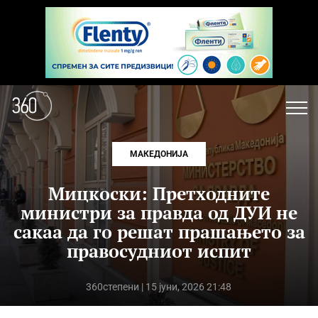
МАКЕДОНИЈА
Мицкоски: Претходните
министри за правда од ДУИ не
сакаа да го решат прашањето за
правосудниот испит
360степени
| 15 јуни, 2026 21:48