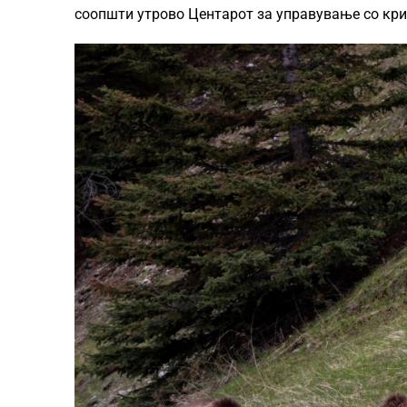
соопшти утрово Центарот за управување со кри