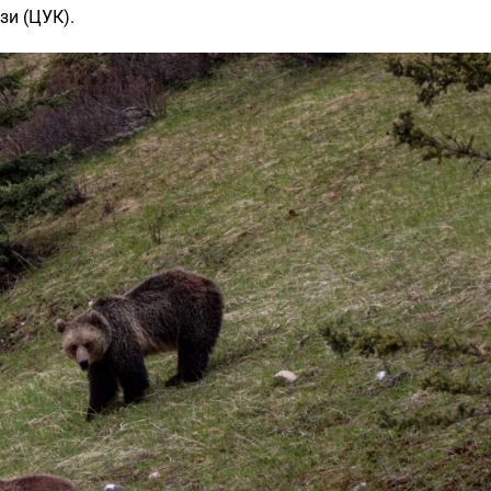
зи (ЦУК).