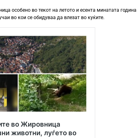
ица особено во текот на летото и есента минатата година
аи во кои се обидуваа да влезат во куќите.