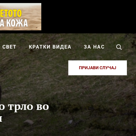
СВЕТ
КРАТКИ ВИДЕА
ЗА НАС
ПРИЈАВИ СЛУЧАЈ
о трло во
н