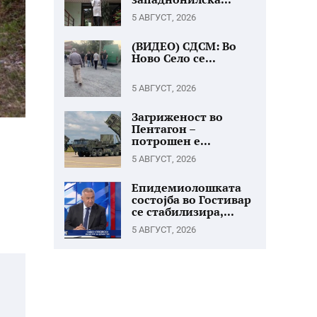
5 АВГУСТ, 2026
(ВИДЕО) СДСМ: Во
Ново Село се...
5 АВГУСТ, 2026
Загриженост во
Пентагон –
потрошен е...
5 АВГУСТ, 2026
Епидемиолошката
состојба во Гостивар
се стабилизира,...
5 АВГУСТ, 2026