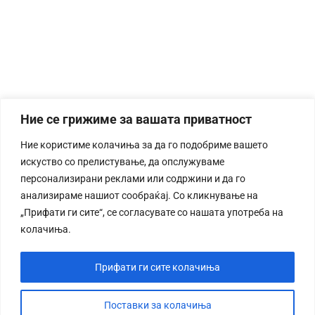
Ние се грижиме за вашата приватност
Ние користиме колачиња за да го подобриме вашето
искуство со прелистување, да опслужуваме
персонализирани реклами или содржини и да го
анализираме нашиот сообраќај. Со кликнување на
„Прифати ги сите“, се согласувате со нашата употреба на
колачиња.
Прифати ги сите колачиња
Поставки за колачиња