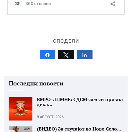
СПОДЕЛИ
Share
Tweet
Share
Последни новости
ВМРО-ДПМНЕ: СДСМ сам си призна
дека...
8 АВГУСТ, 2026
(ВИДЕО) За случајот во Ново Село...