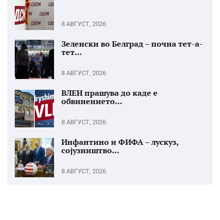
8 АВГУСТ, 2026
Зеленски во Белград – почна тет-а-
тет...
8 АВГУСТ, 2026
ВЛЕН прашува до каде е
обвинението...
8 АВГУСТ, 2026
Инфантино и ФИФА – лускуз,
сојузништво...
8 АВГУСТ, 2026