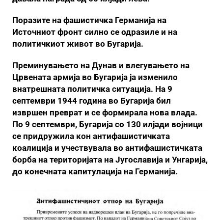
Поразите на фашистичка Германија на
Источниот фронт силно се одразиле и на
политичкиот живот во Бугарија.
Преминувањето на Дунав и влегувањето на
Црвената армија во Бугарија ја изменило
внатрешната политичка ситуација. На 9
септември 1944 година во Бугарија бил
извршен преврат и се формирала нова влада.
По 9 септември, Бугарија со 130 илјади војници
се придружила кон антифашистичката
коалиција и учествувала во антифашистичката
борба на територијата на Југославија и Унгарија,
до конечната капитулација на Германија.