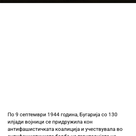
По 9 септември 1944 година, Бугарија со 130
илјади војници се придружила кон
антифашистичката коалиција и учествувала во