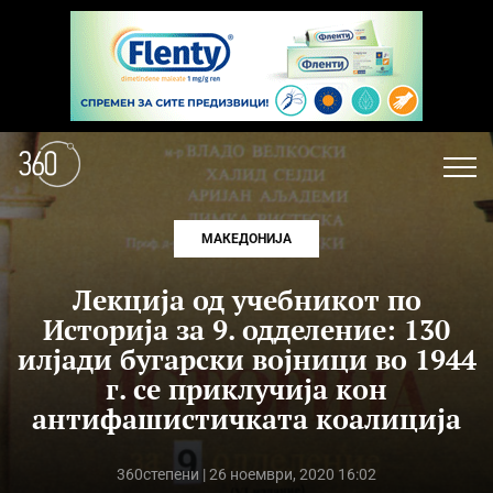
МАКЕДОНИЈА
Лекција од учебникот по
Историја за 9. одделение: 130
илјади бугарски војници во 1944
г. се приклучија кон
антифашистичката коалиција
360степени
| 26 ноември, 2020 16:02