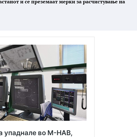
астанот и се преземаат мерки за расчистување на