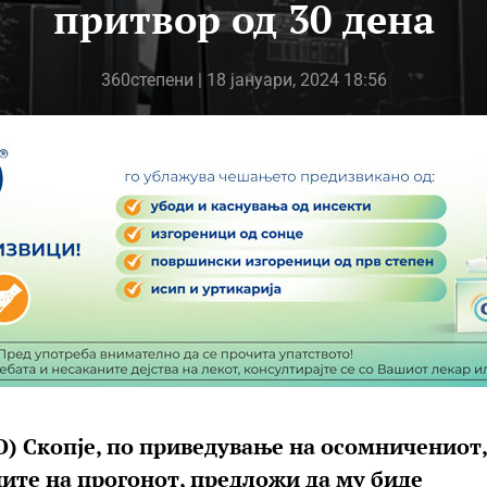
притвор од 30 дена
360степени
| 18 јануари, 2024 18:56
) Скопје, по приведување на осомничениот,
ните на прогонот, предложи да му биде