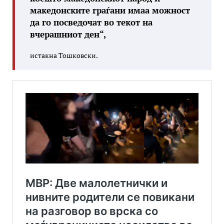
македонските граѓани имаа можност
да го посведочат во текот на
вчерашниот ден“,
истакна Тошковски.