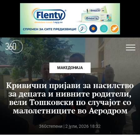
МАКЕДОНИЈА
Кривични пријави за насилство
за децата и нивните родители,
вели Тошковски по случајот со
малолетниците во Аеродром
360степени
| 2 јули, 2026 18:32