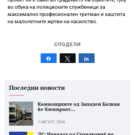
во обука на полициските службеници за
максимално професионален третман и заштита
на малолетните жртви на насилство.
СПОДЕЛИ
Share
Tweet
Share
Последни новости
Камионџиите од Западен Балкан
ќе блокираат...
7 АВГУСТ, 2026
ДС: Нападот од Стоилковиќ на