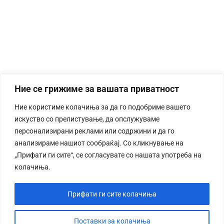
Ние се грижиме за вашата приватност
Ние користиме колачиња за да го подобриме вашето
искуство со прелистување, да опслужуваме
персонализирани реклами или содржини и да го
анализираме нашиот сообраќај. Со кликнување на
„Прифати ги сите“, се согласувате со нашата употреба на
колачиња.
Прифати ги сите колачиња
Поставки за колачиња