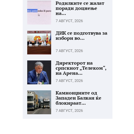
Родилките се жалат
поради доцнење
на...
7 АВГУСТ, 2026
ДИК се подготвува за
избори во...
7 АВГУСТ, 2026
Директорот на
српскиот „Телеком“,
на Арена...
7 АВГУСТ, 2026
Камионџиите од
Западен Балкан ќе
блокираат...
7 АВГУСТ, 2026