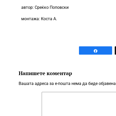
автор: Среќко Поповски
монтажа: Коста А.
Share
Напишете коментар
Вашата адреса за е-пошта нема да биде објавена