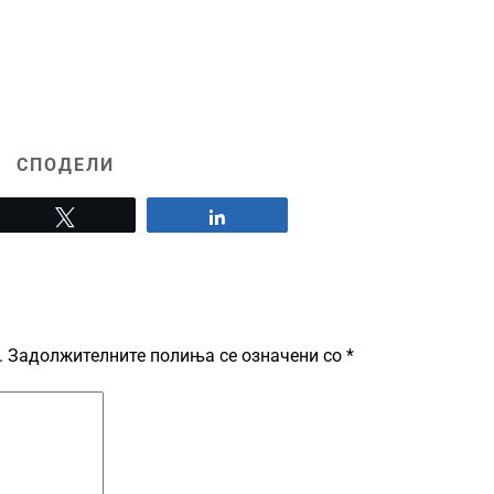
СПОДЕЛИ
Tweet
Share
.
Задолжителните полиња се означени со
*