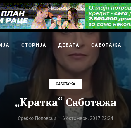
ИЈА
СТОРИЈА
ДЕБАТА
САБОТАЖА
САБОТАЖА
„Кратка“ Саботажа
Среќко Поповски
| 16 октомври, 2017 22:24