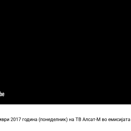
ври 2017 година (понеделник) на ТВ Алсат-М во емисијата