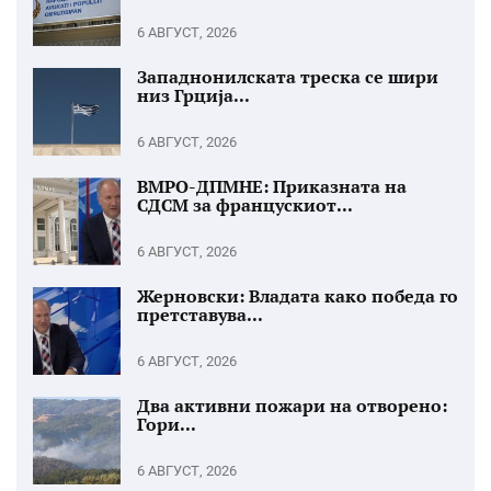
6 АВГУСТ, 2026
Западнонилската треска се шири
низ Грција...
6 АВГУСТ, 2026
ВМРО-ДПМНЕ: Приказната на
СДСМ за францускиот...
6 АВГУСТ, 2026
Жерновски: Владата како победа го
претставува...
6 АВГУСТ, 2026
Два активни пожари на отворено:
Гори...
6 АВГУСТ, 2026