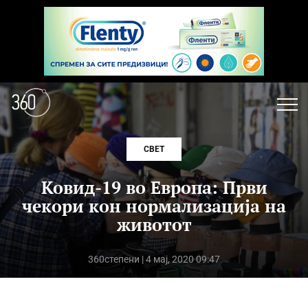
СВЕТ
Ковид-19 во Европа: Први
чекори кон нормализација на
животот
360степени
| 4 мај, 2020 09:47