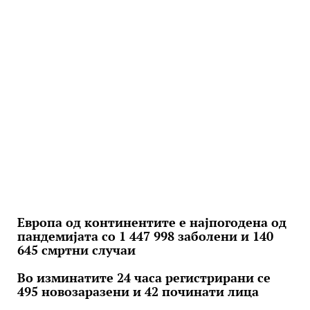
Европа од континентите е најпогодена од
пандемијата со 1 447 998 заболени и 140
645 смртни случаи
Во изминатите 24 часа регистрирани се
495 новозаразени и 42 починати лица