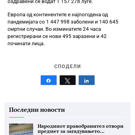
оздравени се водат 1 157 278 луѓе.
Европа од континентите е најпогодена од
пандемијата со 1 447 998 заболени и 140 645
смртни случаи. Во изминатите 24 часа
регистрирани се нови 495 заразени и 42
починати лица.
СПОДЕЛИ
Share
Tweet
Share
Последни новости
Народниот правобранител отвори
предмет за загадувањето...