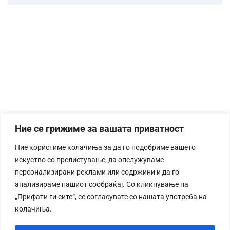
Ние се грижиме за вашата приватност
Ние користиме колачиња за да го подобриме вашето
искуство со прелистување, да опслужуваме
персонализирани реклами или содржини и да го
анализираме нашиот сообраќај. Со кликнување на
„Прифати ги сите“, се согласувате со нашата употреба на
колачиња.