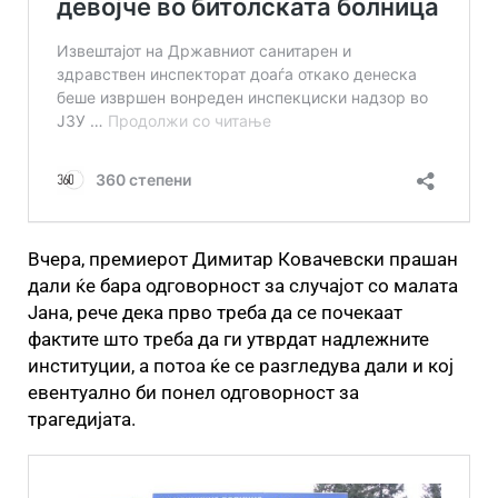
Вчера, премиерот Димитар Ковачевски прашан
дали ќе бара одговорност за случајот со малата
Јана, рече дека прво треба да се почекаат
фактите што треба да ги утврдат надлежните
институции, а потоа ќе се разгледува дали и кој
евентуално би понел одговорност за
трагедијата.