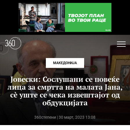
МАКЕДОНИЈА
Јовески: Сослушани се повеќе
лица за смртта на малата Јана,
сè уште се чека извештајот од
обдукцијата
360степени
| 30 март, 2023 13:08