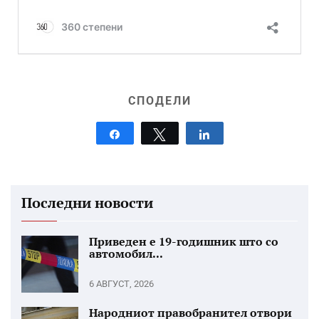
СПОДЕЛИ
Share
Tweet
Share
Последни новости
Приведен е 19-годишник што со
автомобил...
6 АВГУСТ, 2026
Народниот правобранител отвори