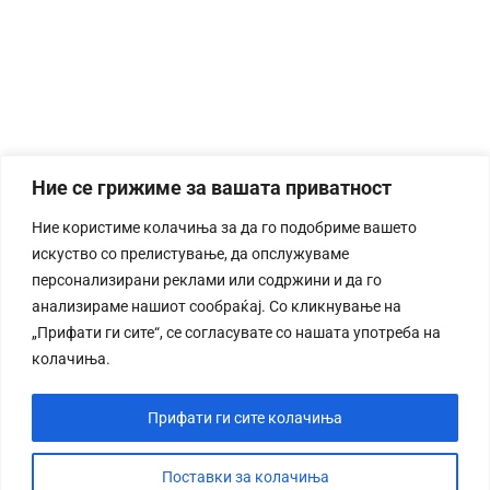
Ние се грижиме за вашата приватност
Ние користиме колачиња за да го подобриме вашето
искуство со прелистување, да опслужуваме
персонализирани реклами или содржини и да го
анализираме нашиот сообраќај. Со кликнување на
„Прифати ги сите“, се согласувате со нашата употреба на
колачиња.
Прифати ги сите колачиња
Поставки за колачиња