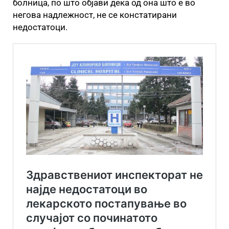
болница, по што објави дека од она што е во
негова надлежност, не се констатирани
недостатоци.