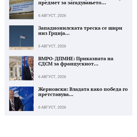
предмет за загадувањето...
6 АВГУСТ, 2026
Западнонилската треска се шири
низ Грција...
6 АВГУСТ, 2026
ВМРО-ДПМНЕ: Приказната на
СДСМ за францускиот...
6 АВГУСТ, 2026
Жерновски: Владата како победа го
претставува...
6 АВГУСТ, 2026