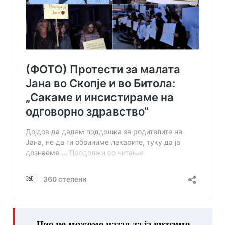
„Ние не можеме назад да ја вратиме