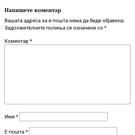
Напишете коментар
Вашата адреса за е-пошта нема да биде објавена.
Задолжителните полиња се означени со
*
Коментар
*
Име
*
Е-пошта
*