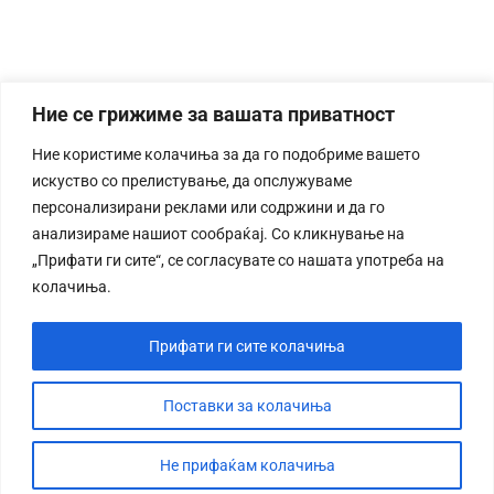
Ние се грижиме за вашата приватност
Ние користиме колачиња за да го подобриме вашето
искуство со прелистување, да опслужуваме
персонализирани реклами или содржини и да го
анализираме нашиот сообраќај. Со кликнување на
„Прифати ги сите“, се согласувате со нашата употреба на
колачиња.
Прифати ги сите колачиња
Поставки за колачиња
Не прифаќам колачиња