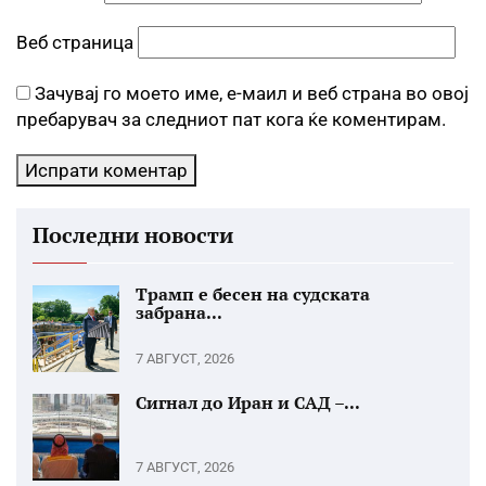
Веб страница
Зачувај го моето име, е-маил и веб страна во овој
пребарувач за следниот пат кога ќе коментирам.
Последни новости
Трамп е бесен на судската
забрана...
7 АВГУСТ, 2026
Сигнал до Иран и САД –...
7 АВГУСТ, 2026