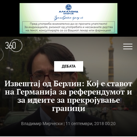
ДЕБАТА
Извештај од Берлин: Кој е ставот
на Германија за референдумот и
за идеите за прекројување
граници
Владимир Мирчески
| 11 септември, 2018 00:20