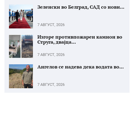
Зеленски во Белград, САД со нови...
7 АВГУСТ, 2026
Изгоре противпожарен камион во
Струга, двајца...
7 АВГУСТ, 2026
Ангелов се надева дека водата во...
7 АВГУСТ, 2026