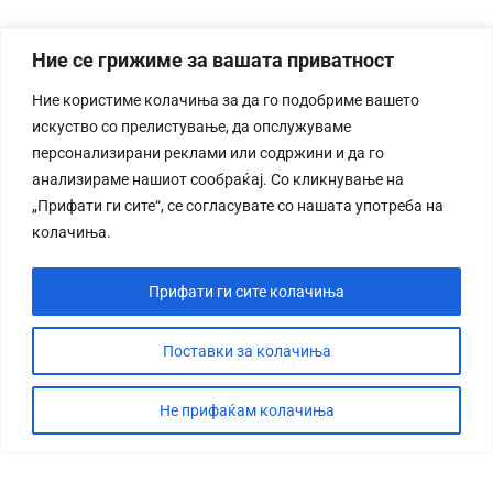
Ние се грижиме за вашата приватност
Ние користиме колачиња за да го подобриме вашето
искуство со прелистување, да опслужуваме
персонализирани реклами или содржини и да го
анализираме нашиот сообраќај. Со кликнување на
„Прифати ги сите“, се согласувате со нашата употреба на
колачиња.
Прифати ги сите колачиња
Поставки за колачиња
Не прифаќам колачиња
СТОРИЈА