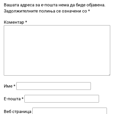
Вашата адреса за е-пошта нема да биде објавена.
Задолжителните полиња се означени со
*
Коментар
*
Име
*
Е-пошта
*
Веб страница