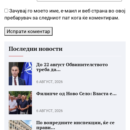
Зачувај го моето име, е-маил и веб страна во овој
пребарувач за следниот пат кога ќе коментирам.
Последни новости
До 22 август Обвинителството
треба да...
6 АВГУСТ, 2026
Филипче од Ново Село: Власта е...
6 АВГУСТ, 2026
По вонредните инспекции, ќе се
прави...