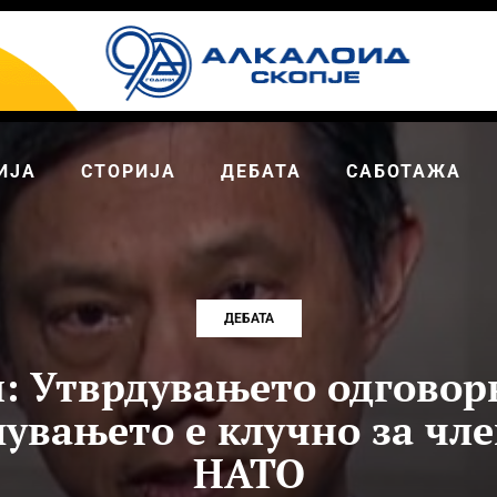
ИЈА
СТОРИЈА
ДЕБАТА
САБОТАЖА
ДЕБАТА
и: Утврдувањето одговор
увањето е клучно за чле
НАТО