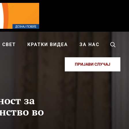
СВЕТ
КРАТКИ ВИДЕА
ЗА НАС
ПРИЈАВИ СЛУЧАЈ
ност за
нство во