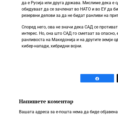
да е Русија или друга држава. Мислиме дека е о
обидуваат да се зачленат во НАТО и во ЕУ да би
резервни делови за да не бидат ранливи на прит
Според него, ова не значи дека САД се противат
интерес. Но, она што САД го сметаат за опасно, 
ранливоста на Македонија и на другите земји о
кибер-напади, хибридни војни.
Share
Напишете коментар
Вашата адреса за е-пошта нема да биде објавена