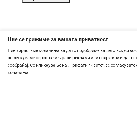
Ние се грижиме за вашата приватност
Ние користиме колачиња за да го подобриме вашето искуство 
опслужуваме персонализирани реклами или содржини и да го 
сообраќај. Со кликнување на „Прифати ги сите“, се согласувате
колачиња.
СТОРИЈА