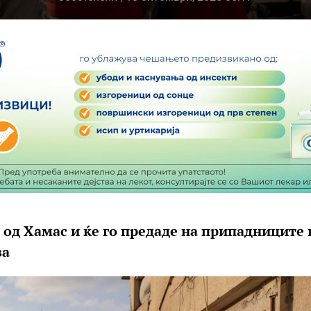
 од Хамас и ќе го предаде на припадниците 
за