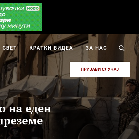
СВЕТ
КРАТКИ ВИДЕА
ЗА НАС
ПРИЈАВИ СЛУЧАЈ
о на еден
 преземе