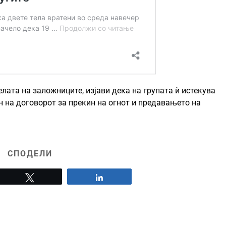
елата на заложниците, изјави дека на групата ѝ истекува
 на договорот за прекин на огнот и предавањето на
СПОДЕЛИ
Tweet
Share