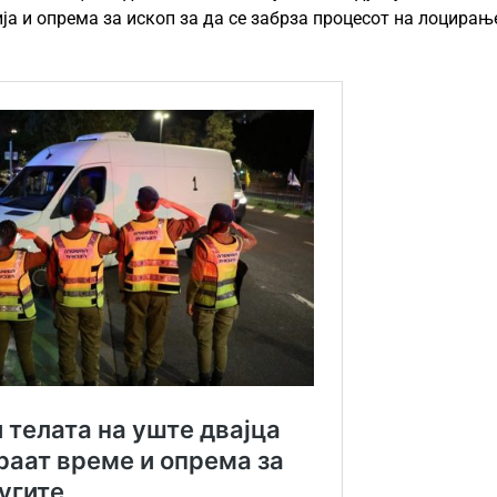
ја и опрема за ископ за да се забрза процесот на лоцирањ