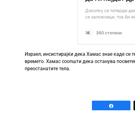
Израел, инсистирајќи дека Хамас знае каде се т
времето. Хамас соопшти дека останува посветен
преостанатите тела.
Share