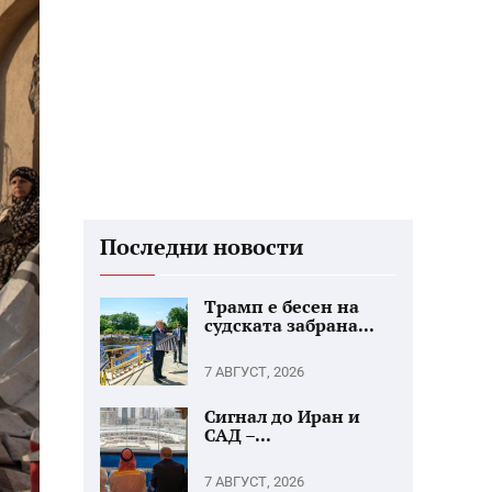
Последни новости
Трамп е бесен на
судската забрана...
7 АВГУСТ, 2026
Сигнал до Иран и
САД –...
7 АВГУСТ, 2026