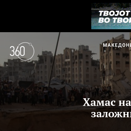
МАКЕДОН
Хамас на
заложни