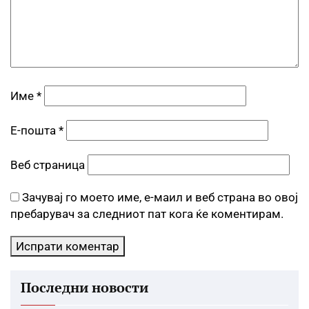
Име
*
Е-пошта
*
Веб страница
Зачувај го моето име, е-маил и веб страна во овој
пребарувач за следниот пат кога ќе коментирам.
Последни новости