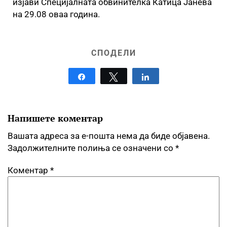
изјави Специјалната обвинителка Катица Јанева
на 29.08 оваа година.
СПОДЕЛИ
Share
Tweet
Share
Напишете коментар
Вашата адреса за е-пошта нема да биде објавена.
Задолжителните полиња се означени со
*
Коментар
*