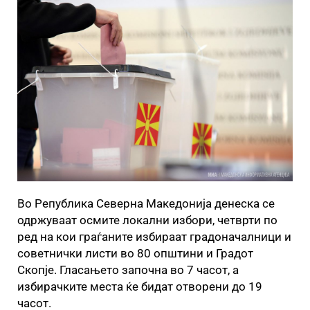
Во Република Северна Македонија денеска се
одржуваат осмите локални избори, четврти по
ред на кои граѓаните избираат градоначалници и
советнички листи во 80 општини и Градот
Скопје. Гласањето започна во 7 часот, а
избирачките места ќе бидат отворени до 19
часот.