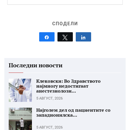
СПОДЕЛИ
Share
Tweet
Share
Последни новости
Клековски: Во Здравството
најмногу недостигаат
анестезиолози...
5 АВГУСТ, 2026
Најголем дел од пациентите со
западнонилска...
5 АВГУСТ, 2026