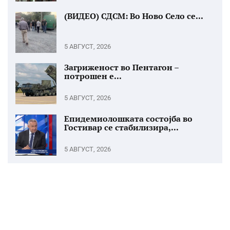
(ВИДЕО) СДСМ: Во Ново Село се...
5 АВГУСТ, 2026
Загриженост во Пентагон –
потрошен е...
5 АВГУСТ, 2026
Епидемиолошката состојба во
Гостивар се стабилизира,...
5 АВГУСТ, 2026