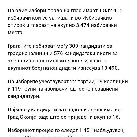
На овие избори право на глас имаат 1 832 415
избирачи кои се запишани во Избирачкиот
список и гласаат на вкупно 3 474 избирачки
места.
Граѓаните избираат меѓу 309 кандидати за
градоначалници и 576 кандидатски листи за
членови на општинските совети, со што
вкупниот број на кандидати изнесува 10 490.
На изборите учествуваат 22 партии, 19 коалиции
и 119 групи на избирачи, односно независни
кандидатури.
Најмногу кандидати за градоначалник има во
Град Скопје каде што се пријавени вкупно 16.
Изборниот процес го следат 1 451 набљудувач,