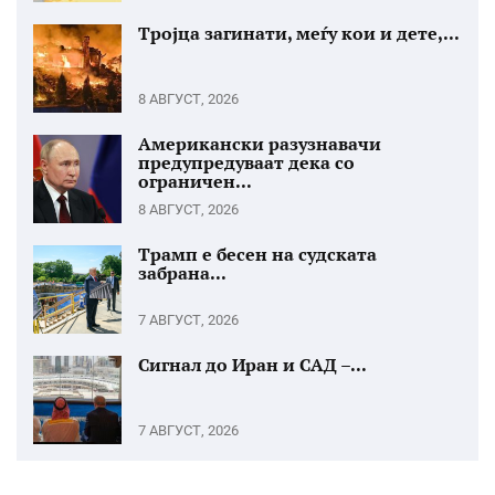
Тројца загинати, меѓу кои и дете,...
8 АВГУСТ, 2026
Американски разузнавачи
предупредуваат дека со
ограничен...
8 АВГУСТ, 2026
Трамп е бесен на судската
забрана...
7 АВГУСТ, 2026
Сигнал до Иран и САД –...
7 АВГУСТ, 2026