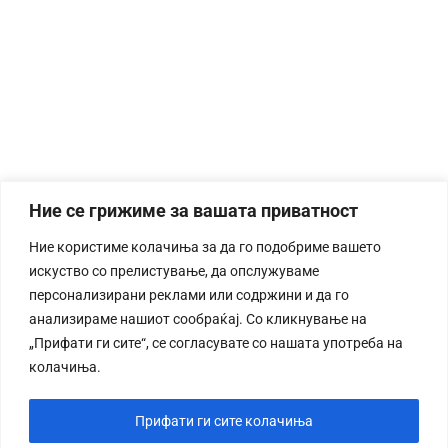
Ние се грижиме за вашата приватност
Ние користиме колачиња за да го подобриме вашето
искуство со прелистување, да опслужуваме
персонализирани реклами или содржини и да го
анализираме нашиот сообраќај. Со кликнување на
„Прифати ги сите“, се согласувате со нашата употреба на
колачиња.
Прифати ги сите колачиња