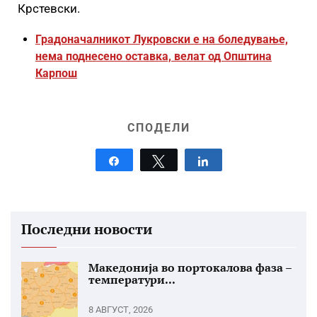
Крстевски.
Градоначалникот Лукровски е на боледување,
нема поднесено оставка, велат од Општина
Карпош
СПОДЕЛИ
Share
Tweet
Share
Последни новости
Македонија во портокалова фаза –
температури...
8 АВГУСТ, 2026