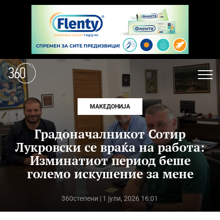
МАКЕДОНИЈА
Градоначалникот Сотир
Лукровски се враќа на работа:
Изминатиот период беше
големо искушение за мене
360степени
| 1 јули, 2026 16:01