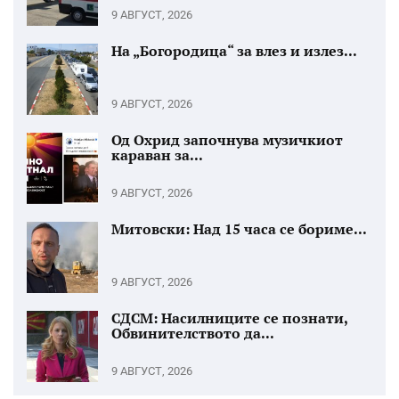
9 АВГУСТ, 2026
На „Богородица“ за влез и излез...
9 АВГУСТ, 2026
Од Охрид започнува музичкиот
караван за...
9 АВГУСТ, 2026
Митовски: Над 15 часа се бориме...
9 АВГУСТ, 2026
СДСМ: Насилниците се познати,
Обвинителството да...
9 АВГУСТ, 2026