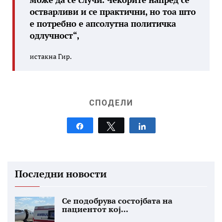
остварливи и се практични, но тоа што
е потребно е апсолутна политичка
одлучност“,
истакна Гир.
СПОДЕЛИ
Share
Tweet
Share
Последни новости
Се подобрува состојбата на
пациентот кој...