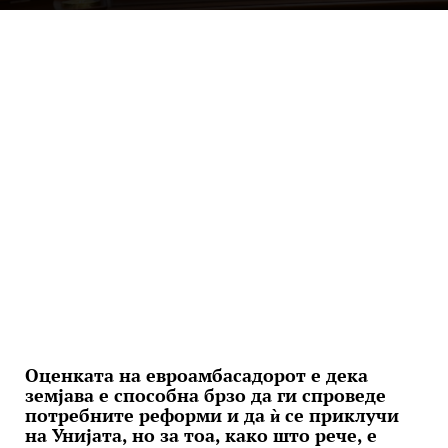
Оценката на евроамбасадорот е дека
земјава е способна брзо да ги спроведе
потребните реформи и да ѝ се приклучи
на Унијата, но за тоа, како што рече, е