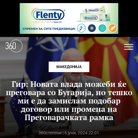
МАКЕДОНИЈА
Гир: Новата влада можеби ќе
преговара со Бугарија, но тешко
ми е да замислам подобар
договор или промена на
Преговарачката рамка
360степени
| 6 јуни, 2024 22:01