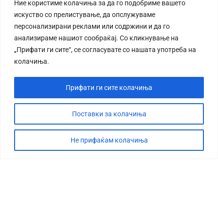
Ние користиме колачиња за да го подобриме вашето
искуство со прелистување, да опслужуваме
персонализирани реклами или содржини и да го
анализираме нашиот сообраќај. Со кликнување на
„Прифати ги сите“, се согласувате со нашата употреба на
колачиња.
Прифати ги сите колачиња
Поставки за колачиња
Не прифаќам колачиња
СТОРИЈА
ДЕБАТА