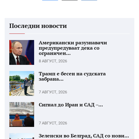
Последни новости
Американски разузнавачи
предупредуваат дека со
ограничен...
8 АВГУСТ, 2026
Трамп е бесен на судската
забрана...
7 АВГУСТ, 2026
Сигнал до Иран и САД –...
7 АВГУСТ, 2026
Зеленски во Белград, САД со нови...