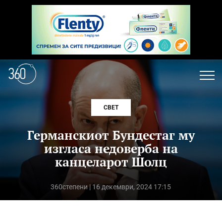
СВЕТ
Германскиот Бундестаг му
изгласа недоверба на
канцеларот Шолц
360степени
| 16 декември, 2024 17:15