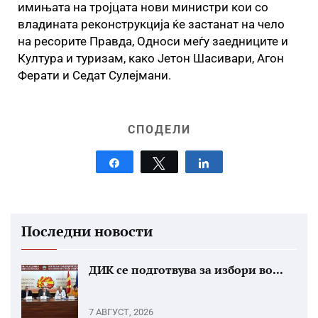
имињата на тројцата нови министри кои со
владината реконструкција ќе застанат на чело
на ресорите Правда, Односи меѓу заедниците и
Култура и туризам, како Јетон Шасивари, Агон
Ферати и Седат Сулејмани.
СПОДЕЛИ
Share
Tweet
Share
Последни новости
ДИК се подготвува за избори во...
7 АВГУСТ, 2026