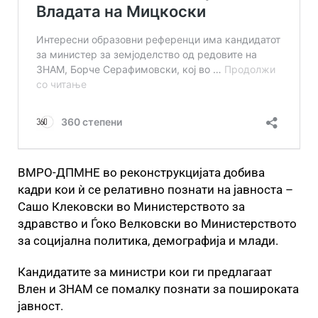
ВМРО-ДПМНЕ во реконструкцијата добива
кадри кои ѝ се релативно познати на јавноста –
Сашо Клековски во Министерството за
здравство и Ѓоко Велковски во Министерството
за социјална политика, демографија и млади.
Кандидатите за министри кои ги предлагаат
Влен и ЗНАМ се помалку познати за пошироката
јавност.