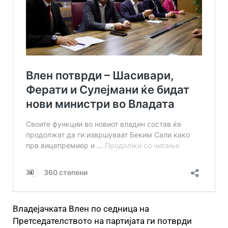
Владејачката Влен по седница на
Претседателството на партијата ги потврди