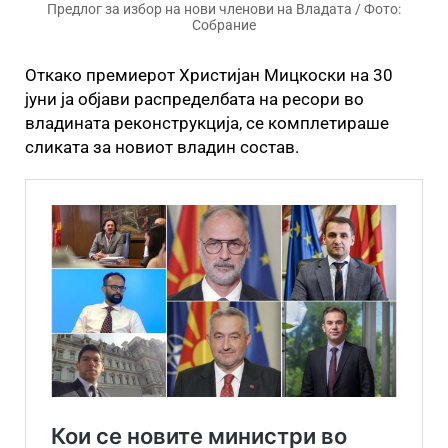
Предлог за избор на нови членови на Владата / Фото:
Собрание
Откако премиерот Христијан Мицкоски на 30
јуни ја објави распределбата на ресори во
владината реконструкција, се комплетираше
сликата за новиот владин состав.