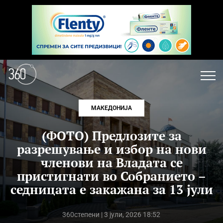
МАКЕДОНИЈА
(ФОТО) Предлозите за
разрешување и избор на нови
членови на Владата се
пристигнати во Собранието –
седницата е закажана за 13 јули
360степени
| 3 јули, 2026 18:52