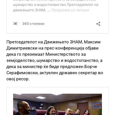
Претседателот на Движењето ЗНАМ, Максим
Димитриевски на прес-конференција објави
дека го преземаат Министерството за
земјоделство, шумарство и водостопанство, а
дека за министер ќе биде предложен Борче
Серафимовски, актуелен државен секретар во
овој ресор.