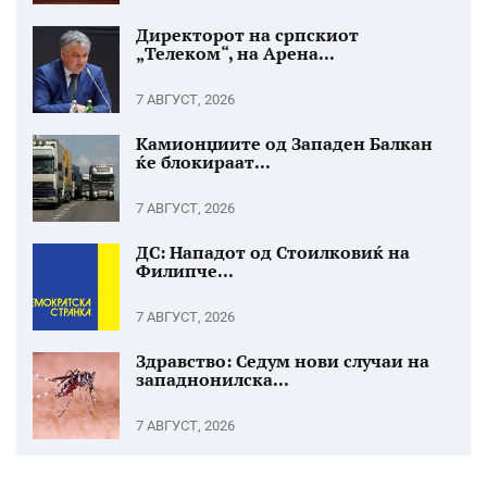
Директорот на српскиот
„Телеком“, на Арена...
7 АВГУСТ, 2026
Камионџиите од Западен Балкан
ќе блокираат...
7 АВГУСТ, 2026
ДС: Нападот од Стоилковиќ на
Филипче...
7 АВГУСТ, 2026
Здравство: Седум нови случаи на
западнонилска...
7 АВГУСТ, 2026