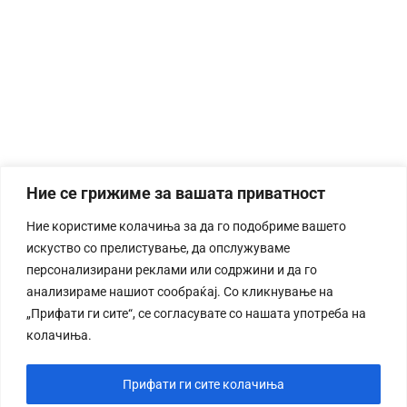
Ние се грижиме за вашата приватност
Ние користиме колачиња за да го подобриме вашето
искуство со прелистување, да опслужуваме
персонализирани реклами или содржини и да го
анализираме нашиот сообраќај. Со кликнување на
„Прифати ги сите“, се согласувате со нашата употреба на
колачиња.
Прифати ги сите колачиња