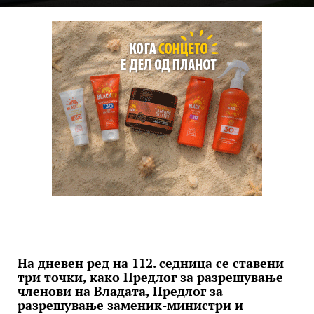
На дневен ред на 112. седница се ставени
три точки, како Предлог за разрешување
членови на Владата, Предлог за
разрешување заменик-министри и