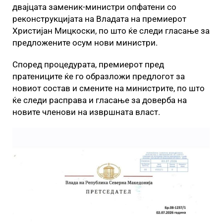
двајцата заменик-министри опфатени со
реконструкцијата на Владата на премиерот
Христијан Мицкоски, по што ќе следи гласање за
предложените осум нови министри.
Според процедурата, премиерот пред
пратениците ќе го образложи предлогот за
новиот состав и смените на министрите, по што
ќе следи расправа и гласање за доверба на
новите членови на извршната власт.