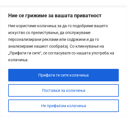
Ние се грижиме за вашата приватност
Ние користиме колачиња за да го подобриме вашето
искуство со прелистување, да опслужуваме
персонализирани реклами или содржини и да го
анализираме нашиот сообраќај. Со кликнување на
„Прифати ги сите“, се согласувате со нашата употреба на
колачиња.
Прифати ги сите колачиња
Поставки за колачиња
Не прифаќам колачиња
СТОРИЈА