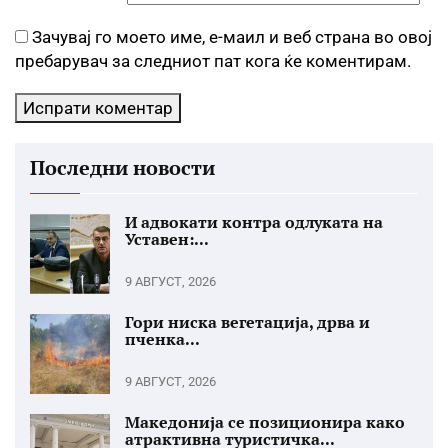
Зачувај го моето име, е-маил и веб страна во овој
пребарувач за следниот пат кога ќе коментирам.
Последни новости
И адвокати контра одлуката на
Уставен:...
9 АВГУСТ, 2026
Гори ниска вегетација, дрва и
пченка...
9 АВГУСТ, 2026
Македонија се позиционира како
атрактивна туристичка...