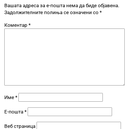
Вашата адреса за е-пошта нема да биде објавена.
Задолжителните полиња се означени со
*
Коментар
*
Име
*
Е-пошта
*
Веб страница