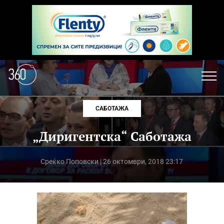
САБОТАЖА
„Диригентска“ Саботажа
Среќко Поповски
| 26 октомври, 2018 23:17