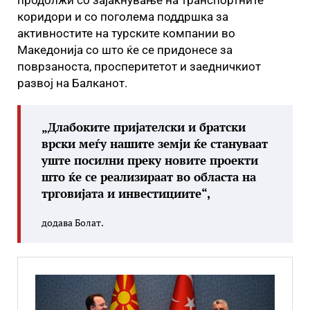
продолжи со зајакнување на транспортните
коридори и со поголема поддршка за
активностите на турските компании во
Македонија со што ќе се придонесе за
поврзаноста, просперитетот и заедничкиот
развој на Балканот.
„Длабоките пријателски и братски
врски меѓу нашите земји ќе стануваат
уште посилни преку новите проекти
што ќе се реализираат во областа на
трговијата и инвестициите“,
додава Болат.