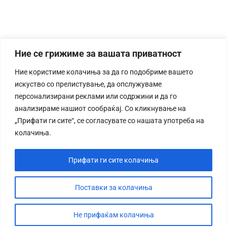
Ние се грижиме за вашата приватност
Ние користиме колачиња за да го подобриме вашето
искуство со прелистување, да опслужуваме
персонализирани реклами или содржини и да го
анализираме нашиот сообраќај. Со кликнување на
„Прифати ги сите“, се согласувате со нашата употреба на
колачиња.
Прифати ги сите колачиња
Поставки за колачиња
Не прифаќам колачиња