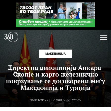
МАКЕДОНИЈА
Директна авиолинија Анкара-
Скопје и карго железничко
поврзување се договорени меѓу
Македонија и Турција
360степени
| 12 јуни, 2026 22:25