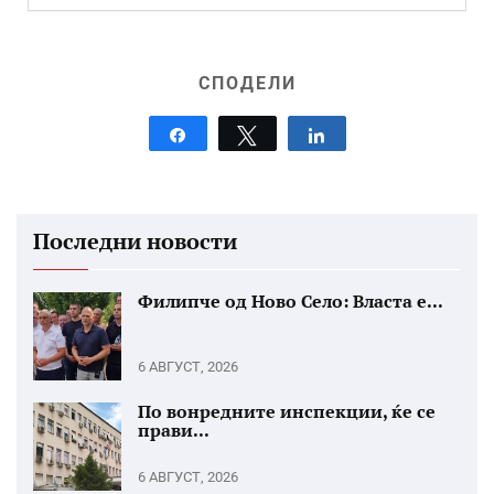
СПОДЕЛИ
Share
Tweet
Share
Последни новости
Филипче од Ново Село: Власта е...
6 АВГУСТ, 2026
По вонредните инспекции, ќе се
прави...
6 АВГУСТ, 2026