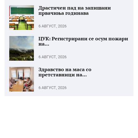
Драстичен пад на запишани
првачиња годинава
6 АВГУСТ, 2026
ЦУК: Регистрирани се осум пожари
на...
6 АВГУСТ, 2026
Здравство на маса со
претставници на...
6 АВГУСТ, 2026