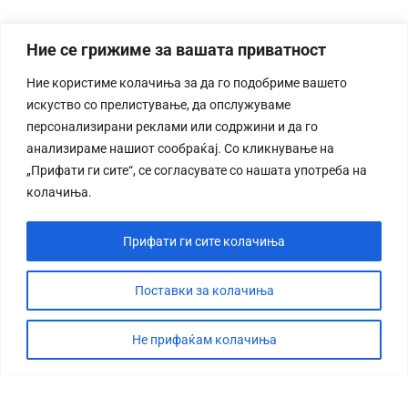
Ние се грижиме за вашата приватност
Ние користиме колачиња за да го подобриме вашето
искуство со прелистување, да опслужуваме
персонализирани реклами или содржини и да го
анализираме нашиот сообраќај. Со кликнување на
„Прифати ги сите“, се согласувате со нашата употреба на
колачиња.
Прифати ги сите колачиња
Поставки за колачиња
Не прифаќам колачиња
СТОРИЈА