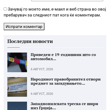
Зачувај го моето име, е-маил и веб страна во овој
пребарувач за следниот пат кога ќе коментирам.
Последни новости
Приведен е 19-годишник што со
автомобил...
6 АВГУСТ, 2026
Народниот правобранител отвори
предмет за загадувањето...
6 АВГУСТ, 2026
Западнонилската треска се шири
низ Грција...