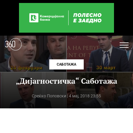
САБОТАЖА
„Дијагностичка“ Саботажа
Среќко Поповски
| 4 мај, 2018 23:55