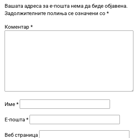
Вашата адреса за е-пошта нема да биде објавена.
Задолжителните полиња се означени со
*
Коментар
*
Име
*
Е-пошта
*
Веб страница