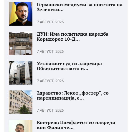
Германски медиуми за посетата на
Зеленски...
7 АВГУСТ, 2026
ДУИ: Има политичка наредба
Коридорот 10-Д...
7 АВГУСТ, 2026
Уставниот суд ги алармира
Обвинителството и...
7 АВГУСТ, 2026
Здравство: Лекот „фостер“, со
партиципација, е...
7 АВГУСТ, 2026
Костреш: Памфлетот со навреди
кон Филипче...