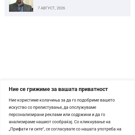
7 АВГУСТ, 2026
Ние се грижиме за вашата приватност
Ние користиме колачиња за да го подобриме вашето
искуство со прелистување, да опслужуваме
персонализирани реклами или содржини и да го
анализираме нашиот сообраќај. Со кликнување на
„Прифати ги сите“, се согласувате со нашата употреба на