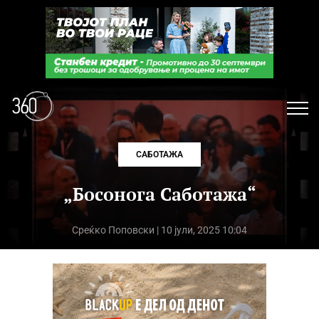
САБОТАЖА
„Босонога Саботажа“
Среќко Поповски
| 10 јули, 2025 10:04