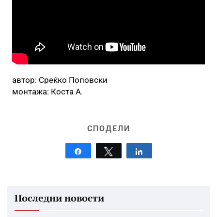
автор: Среќко Поповски
монтажа: Коста А.
СПОДЕЛИ
Share
Tweet
Share
Последни новости