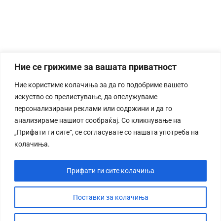
Ние се грижиме за вашата приватност
Ние користиме колачиња за да го подобриме вашето
искуство со прелистување, да опслужуваме
персонализирани реклами или содржини и да го
анализираме нашиот сообраќај. Со кликнување на
„Прифати ги сите“, се согласувате со нашата употреба на
колачиња.
Прифати ги сите колачиња
Поставки за колачиња