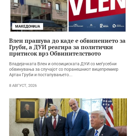
МАКЕДОНИЈА
Влен прашува до каде е обвинението за
Груби, а ДУИ реагира за политички
притисок врз Обвинителството
Владејачката Влен и опозициската ДУИ со меѓусебни
обвинувања за случајот со поранешниот вицепремиер
Артан Груби и постапувањето...
8 АВГУСТ, 2026