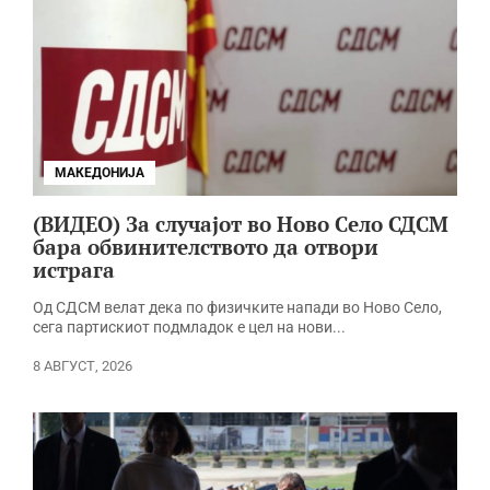
МАКЕДОНИЈА
(ВИДЕО) За случајот во Ново Село СДСМ
бара обвинителството да отвори
истрага
Од СДСМ велат дека по физичките напади во Ново Село,
сега партискиот подмладок е цел на нови...
8 АВГУСТ, 2026