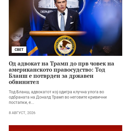
СВЕТ
Од адвокат на Трамп до прв човек на
американското правосудство: Тод
Бланш е потврден за државен
обвинител
Тод Бланш, адвокатот кој одигра клучна улога во
одбраната на Доналд Трамп во неговите кривични
постапки, е...
8 АВГУСТ, 2026