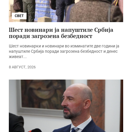
СВЕТ
Шест новинари ја напуштиле Србија
поради загрозена безбедност
Шест новинарки и новинари во изминатите две години ја
напуштиле Србија поради загрозена безбедност и денес
живеат...
8 АВГУСТ, 2026