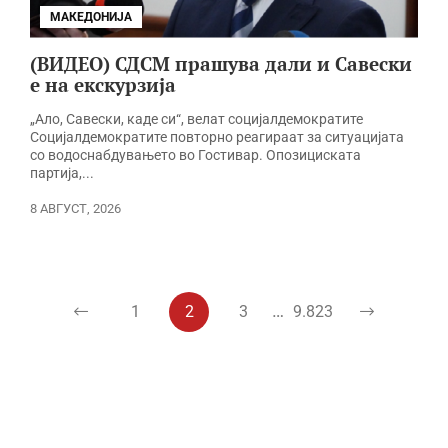
МАКЕДОНИЈА
(ВИДЕО) СДСМ прашува дали и Савески
е на екскурзија
„Ало, Савески, каде си“, велат социјалдемократите
Социјалдемократите повторно реагираат за ситуацијата
со водоснабдувањето во Гостивар. Опозициската
партија,...
8 АВГУСТ, 2026
…
1
2
3
9.823