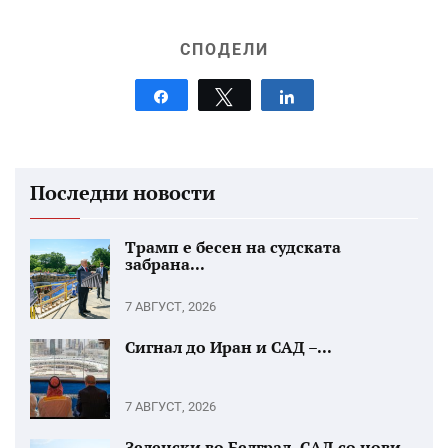
СПОДЕЛИ
Share
Tweet
Share
Последни новости
Трамп е бесен на судската
забрана...
7 АВГУСТ, 2026
Сигнал до Иран и САД –...
7 АВГУСТ, 2026
Зеленски во Белград, САД со нови...