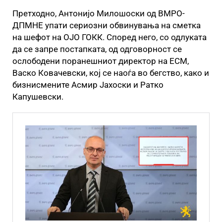
Претходно, Антонијо Милошоски од ВМРО-
ДПМНЕ упати сериозни обвинувања на сметка
на шефот на ОЈО ГОКК. Според него, со одлуката
да се запре постапката, од одговорност се
ослободени поранешниот директор на ЕСМ,
Васко Ковачевски, кој се наоѓа во бегство, како и
бизнисмените Асмир Јахоски и Ратко
Капушевски.