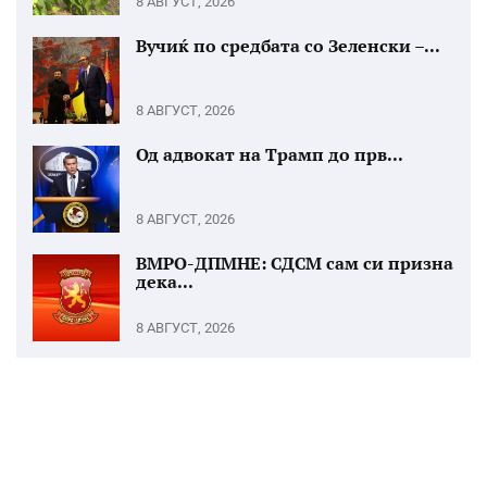
8 АВГУСТ, 2026
Вучиќ по средбата со Зеленски –...
8 АВГУСТ, 2026
Од адвокат на Трамп до прв...
8 АВГУСТ, 2026
ВМРО-ДПМНЕ: СДСМ сам си призна
дека...
8 АВГУСТ, 2026