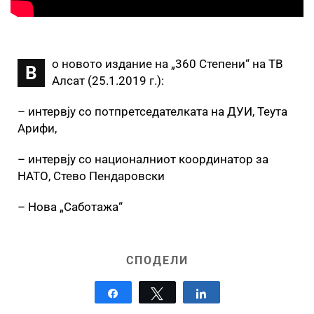
о новото издание на „360 Степени“ на ТВ
В
Алсат (25.1.2019 г.):
– интервју со потпретседателката на ДУИ, Теута
Арифи,
– интервју со националниот координатор за
НАТО, Стево Пендаровски
– Нова „Саботажа“
СПОДЕЛИ
Share
Tweet
Share