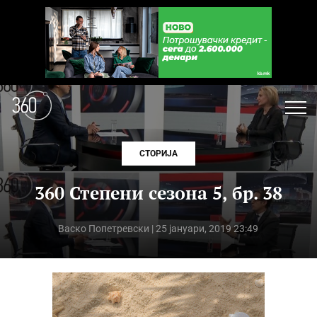
СТОРИЈА
360 Степени сезона 5, бр. 38
Васко Попетревски
| 25 јануари, 2019 23:49