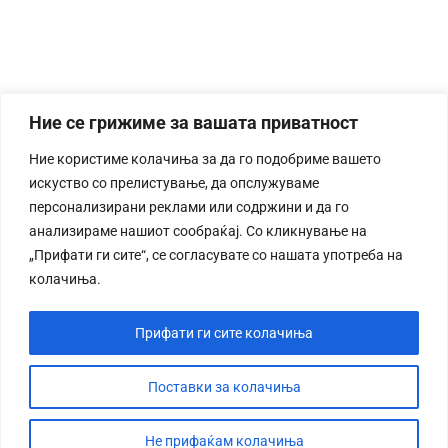
Ние се грижиме за вашата приватност
Ние користиме колачиња за да го подобриме вашето
искуство со прелистување, да опслужуваме
персонализирани реклами или содржини и да го
анализираме нашиот сообраќај. Со кликнување на
„Прифати ги сите“, се согласувате со нашата употреба на
колачиња.
Прифати ги сите колачиња
Поставки за колачиња
Не прифаќам колачиња