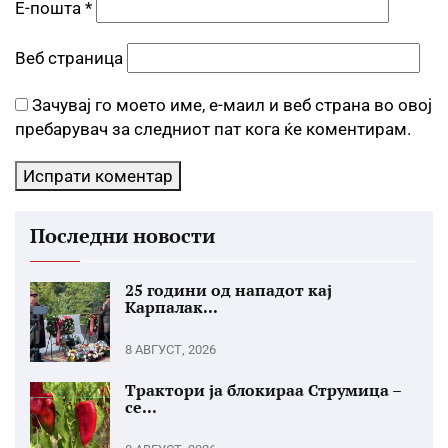
Е-пошта
*
Веб страница
Зачувај го моето име, е-маил и веб страна во овој
пребарувач за следниот пат кога ќе коментирам.
Последни новости
25 години од нападот кај
Карпалак...
8 АВГУСТ, 2026
Трактори ја блокираа Струмица –
се...