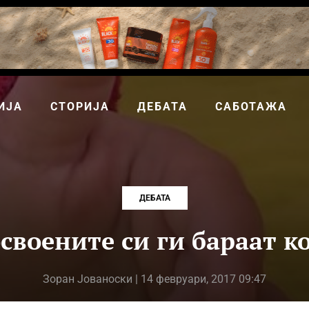
ИЈА
СТОРИЈА
ДЕБАТА
САБОТАЖА
ДЕБАТА
освоените си ги бараат к
Зоран Јованоски
| 14 февруари, 2017 09:47