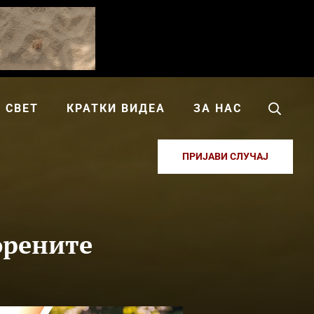
СВЕТ
КРАТКИ ВИДЕА
ЗА НАС
ПРИЈАВИ СЛУЧАЈ
орените