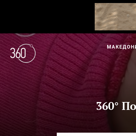
МАКЕДОН
360° П