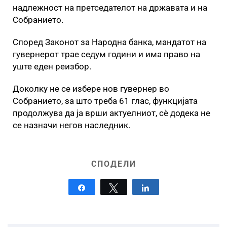
надлежност на претседателот на државата и на
Собранието.
Според Законот за Народна банка, мандатот на
гувернерот трае седум години и има право на
уште еден реизбор.
Доколку не се избере нов гувернер во
Собранието, за што треба 61 глас, функцијата
продолжува да ја врши актуелниот, сè додека не
се назначи негов наследник.
СПОДЕЛИ
Share
Tweet
Share