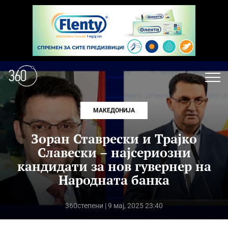
МАКЕДОНИЈА
Зоран Ставрески и Трајко
Славески – најсериозни
кандидати за нов гувернер на
Народната банка
360степени
| 9 мај, 2025 23:40