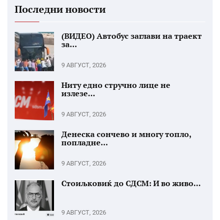
Последни новости
(ВИДЕО) Автобус заглави на траект
за...
9 АВГУСТ, 2026
Ниту едно стручно лице не
излезе...
9 АВГУСТ, 2026
Денеска сончево и многу топло,
попладне...
9 АВГУСТ, 2026
Стоиљковиќ до СДСМ: И во живо...
9 АВГУСТ, 2026