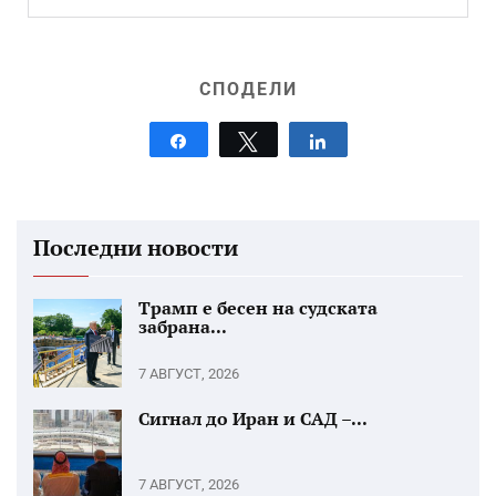
СПОДЕЛИ
Share
Tweet
Share
Последни новости
Трамп е бесен на судската
забрана...
7 АВГУСТ, 2026
Сигнал до Иран и САД –...
7 АВГУСТ, 2026