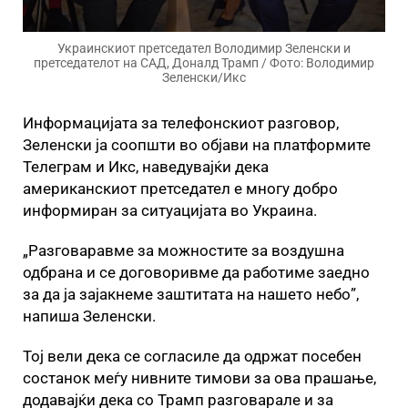
Украинскиот претседател Володимир Зеленски и
претседателот на САД, Доналд Трамп / Фото: Володимир
Зеленски/Икс
Информацијата за телефонскиот разговор,
Зеленски ја соопшти во објави на платформите
Телеграм и Икс, наведувајќи дека
американскиот претседател е многу добро
информиран за ситуацијата во Украина.
„Разговаравме за можностите за воздушна
одбрана и се договоривме да работиме заедно
за да ја зајакнеме заштитата на нашето небо”,
напиша Зеленски.
Тој вели дека се согласиле да одржат посебен
состанок меѓу нивните тимови за ова прашање,
додавајќи дека со Трамп разговарале и за