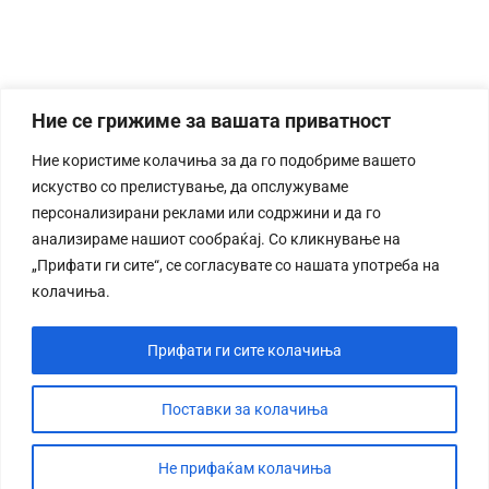
Ние се грижиме за вашата приватност
Ние користиме колачиња за да го подобриме вашето
искуство со прелистување, да опслужуваме
персонализирани реклами или содржини и да го
анализираме нашиот сообраќај. Со кликнување на
„Прифати ги сите“, се согласувате со нашата употреба на
колачиња.
Прифати ги сите колачиња
Поставки за колачиња
Не прифаќам колачиња