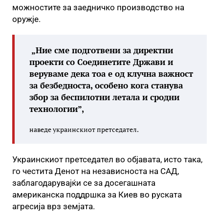
можностите за заедничко производство на
оружје.
„Ние сме подготвени за директни
проекти со Соединетите Држави и
веруваме дека тоа е од клучна важност
за безбедноста, особено кога станува
збор за беспилотни летала и сродни
технологии”,
наведе украинскиот претседател.
Украинскиот претседател во објавата, исто така,
го честита Денот на независноста на САД,
заблагодарувајќи се за досегашната
американска поддршка за Киев во руската
агресија врз земјата.