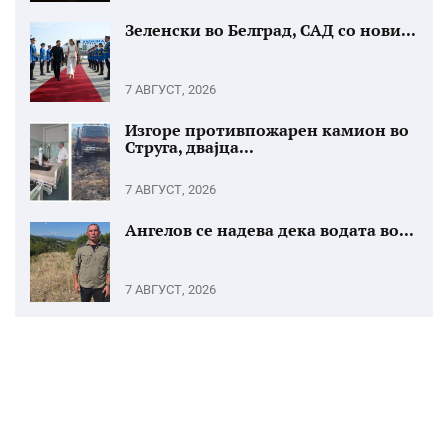
Зеленски во Белград, САД со нови...
7 АВГУСТ, 2026
Изгоре противпожарен камион во
Струга, двајца...
7 АВГУСТ, 2026
Ангелов се надева дека водата во...
7 АВГУСТ, 2026