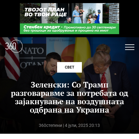
СВЕТ
Зеленски: Со Трамп
разговаравме за потребата од
зајакнување на воздушната
одбрана на Украина
360степени
| 4 јули, 2025 20:13