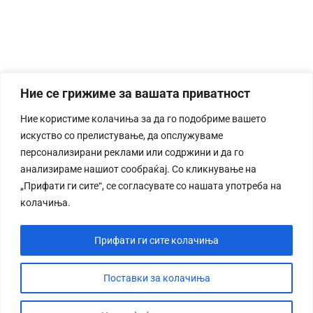
Ние се грижиме за вашата приватност
Ние користиме колачиња за да го подобриме вашето
искуство со прелистување, да опслужуваме
персонализирани реклами или содржини и да го
анализираме нашиот сообраќај. Со кликнување на
„Прифати ги сите“, се согласувате со нашата употреба на
колачиња.
Прифати ги сите колачиња
Поставки за колачиња