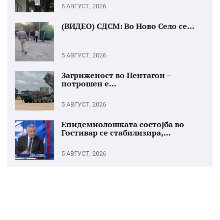
5 АВГУСТ, 2026
(ВИДЕО) СДСМ: Во Ново Село се...
5 АВГУСТ, 2026
Загриженост во Пентагон –
потрошен е...
5 АВГУСТ, 2026
Епидемиолошката состојба во
Гостивар се стабилизира,...
5 АВГУСТ, 2026