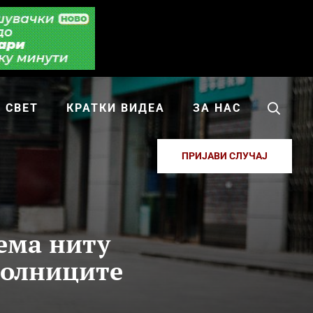
СВЕТ
КРАТКИ ВИДЕА
ЗА НАС
ПРИЈАВИ СЛУЧАЈ
Нема ниту
болниците