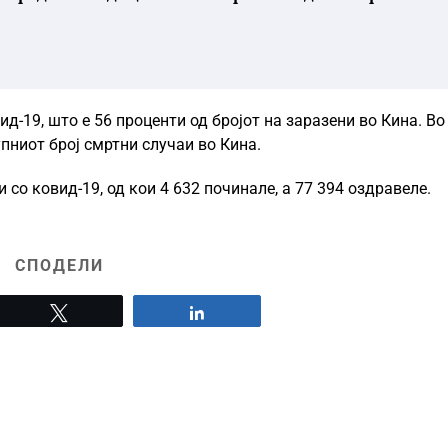
ид-19, што е 56 проценти од бројот на заразени во Кина. Во
упниот број смртни случаи во Кина.
 со ковид-19, од кои 4 632 починале, а 77 394 оздравеле.
СПОДЕЛИ
Tweet
Share