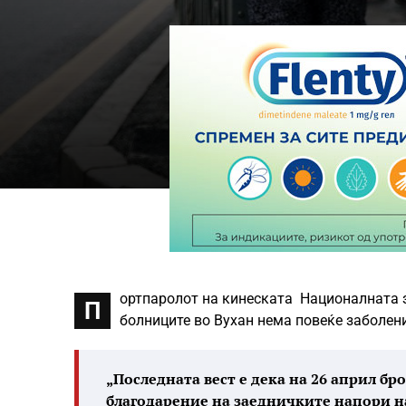
ортпаролот на кинеската Националната з
П
болниците во Вухан нема повеќе заболени
„Последната вест е дека на 26 април бр
благодарение на заедничките напори н