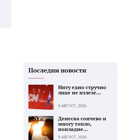
Последни новости
Ниту едно стручно
лице не излезе...
9 АВГУСТ, 2026
Денеска сончево и
многу топло,
попладне...
9 АВГУСТ, 2026