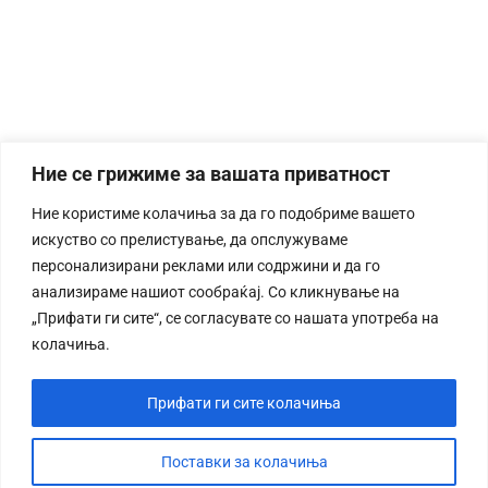
Ние се грижиме за вашата приватност
Ние користиме колачиња за да го подобриме вашето
искуство со прелистување, да опслужуваме
персонализирани реклами или содржини и да го
анализираме нашиот сообраќај. Со кликнување на
„Прифати ги сите“, се согласувате со нашата употреба на
колачиња.
Прифати ги сите колачиња
Поставки за колачиња