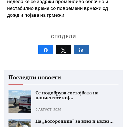
недела ќе се задржи променливо облачно и
нестабилно време со повремени врнежи од
дожд и појава на грмежи.
СПОДЕЛИ
Share
Tweet
Share
Последни новости
Се подобрува состојбата на
пациентот кој...
9 АВГУСТ, 2026
На „Богородица“ за влез и излез...