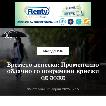
МАКЕДОНИЈА
Времето денеска: Променливо
облачно со повремени врнежи
од дожд
360степени
| 24 април, 2025 07:15