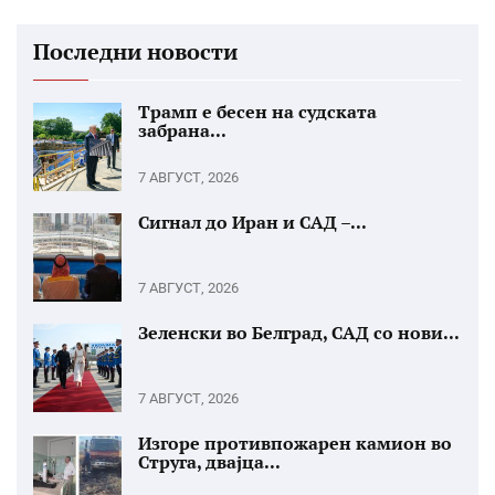
Последни новости
Трамп е бесен на судската
забрана...
7 АВГУСТ, 2026
Сигнал до Иран и САД –...
7 АВГУСТ, 2026
Зеленски во Белград, САД со нови...
7 АВГУСТ, 2026
Изгоре противпожарен камион во
Струга, двајца...