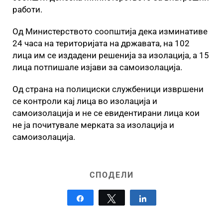
работи.
Од Министерството соопштија дека изминативе
24 часа на територијата на државата, на 102
лица им се издадени решенија за изолација, а 15
лица потпишале изјави за самоизолација.
Од страна на полициски службеници извршени
се контроли кај лица во изолација и
самоизолација и не се евидентирани лица кои
не ја почитувале мерката за изолација и
самоизолација.
СПОДЕЛИ
Share
Tweet
Share