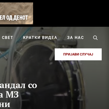
СВЕТ
КРАТКИ ВИДЕА
ЗА НАС
ПРИЈАВИ СЛУЧАЈ
андал со
а МЗ
ени