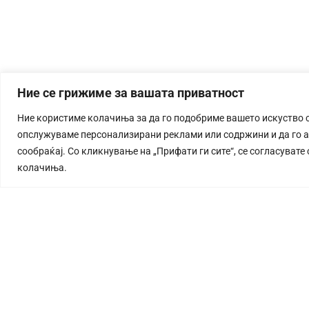
Ние се грижиме за вашата приватност
Ние користиме колачиња за да го подобриме вашето искуство 
опслужуваме персонализирани реклами или содржини и да го 
сообраќај. Со кликнување на „Прифати ги сите“, се согласувате
колачиња.
СТОРИЈА