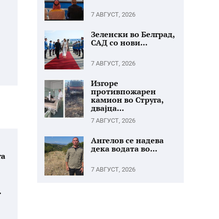
7 АВГУСТ, 2026
Зеленски во Белград,
о
САД со нови...
7 АВГУСТ, 2026
Изгоре
противпожарен
камион во Струга,
двајца...
7 АВГУСТ, 2026
Ангелов се надева
дека водата во...
га
7 АВГУСТ, 2026
.