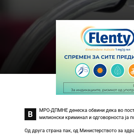
МРО-ДПМНЕ денеска обвини дека во пост
В
милионски криминал и одговорноста ја по
Од друга страна пак, од Министерството за здра