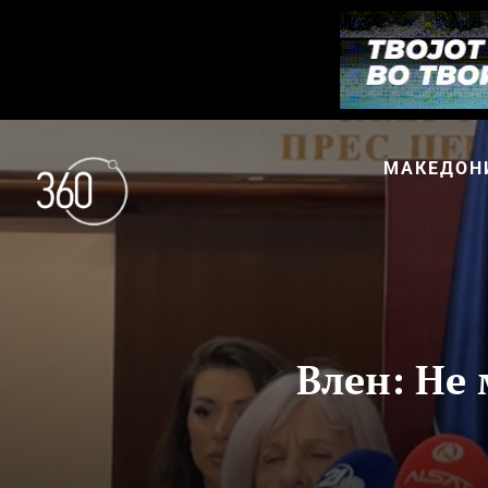
МАКЕДОН
Влен: Не 