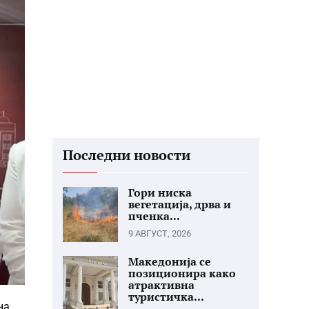
Последни новости
Гори ниска
вегетација, дрва и
пченка...
9 АВГУСТ, 2026
Македонија се
позиционира како
атрактивна
туристичка...
на