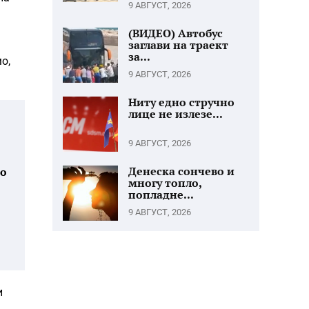
9 АВГУСТ, 2026
(ВИДЕО) Автобус
заглави на траект
за...
о,
9 АВГУСТ, 2026
Ниту едно стручно
лице не излезе...
о
9 АВГУСТ, 2026
Денеска сончево и
во
многу топло,
попладне...
9 АВГУСТ, 2026
и