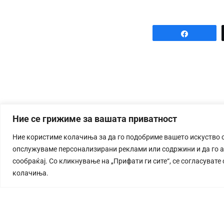
Share
Ние се грижиме за вашата приватност
Ние користиме колачиња за да го подобриме вашето искуство 
опслужуваме персонализирани реклами или содржини и да го 
сообраќај. Со кликнување на „Прифати ги сите“, се согласувате
колачиња.
СТОРИЈА