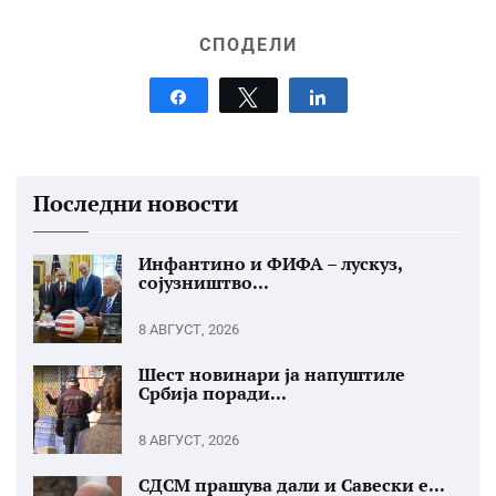
СПОДЕЛИ
Share
Tweet
Share
Последни новости
Инфантино и ФИФА – лускуз,
сојузништво...
8 АВГУСТ, 2026
Шест новинари ја напуштиле
Србија поради...
8 АВГУСТ, 2026
СДСМ прашува дали и Савески е...