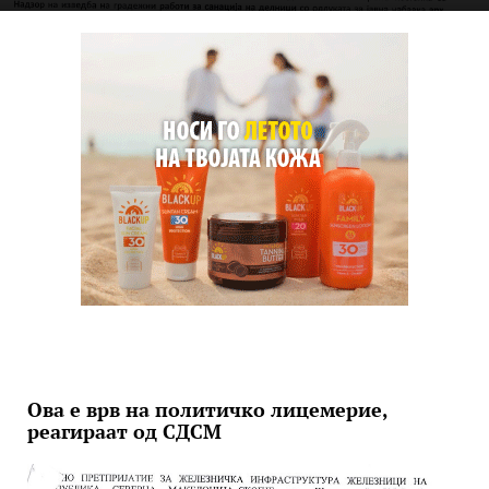
Ова е врв на политичко лицемерие,
реагираат од СДСМ