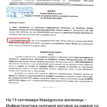
На 19 септември Македонски желеници –
Инфраструктура склучиле договор за надзор со