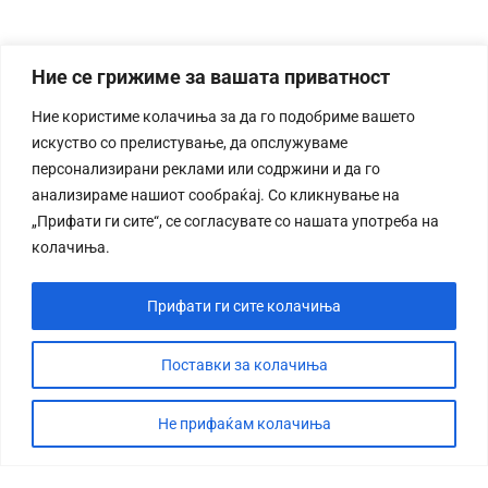
Ние се грижиме за вашата приватност
Ние користиме колачиња за да го подобриме вашето
искуство со прелистување, да опслужуваме
персонализирани реклами или содржини и да го
анализираме нашиот сообраќај. Со кликнување на
„Прифати ги сите“, се согласувате со нашата употреба на
колачиња.
Прифати ги сите колачиња
Поставки за колачиња
Не прифаќам колачиња