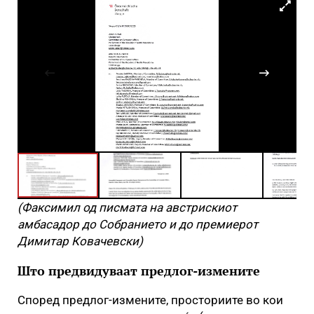
(Факсимил од писмата на австрискиот
амбасадор до Собранието и до премиерот
Димитар Ковачевски)
Што предвидуваат предлог-измените
Според предлог-измените, просториите во кои