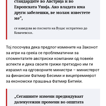
стандардите во Австрија и во
Европската Унија. Ако владата има
други забелешки, ве молам известете
ме“,
се наведува во писмото на Вуцас испратено до
Ковачевски.
Тој посочува дека предлог-измените на Законот
за игри на среќа се проблематични за
споментатите австриски компании од повеќе
аспекти и дека своите грижи претходно им ги
изразил на одговорните министри – министерот
за финансии Фатмир Бесими и вицепремиерот
за економски прашања Фатмир Битиќи.
„Сегашните измени предвидуваат
далекусежни промени во општата