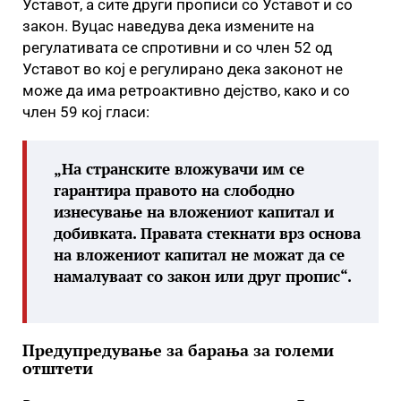
Уставот, а сите други прописи со Уставот и со
закон. Вуцас наведува дека измените на
регулативата се спротивни и со член 52 од
Уставот во кој е регулирано дека законот не
може да има ретроактивно дејство, како и со
член 59 кој гласи:
„На странските вложувачи им се
гарантира правото на слободно
изнесување на вложениот капитал и
добивката. Правата стекнати врз основа
на вложениот капитал не можат да се
намалуваат со закон или друг пропис“.
Предупредување за барања за големи
отштети