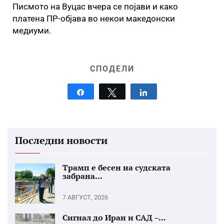
Писмото на Вуцас вчера се појави и како
платена ПР-објава во некои македонски
медиуми.
СПОДЕЛИ
Share
Tweet
Share
Последни новости
Трамп е бесен на судската
забрана...
7 АВГУСТ, 2026
Сигнал до Иран и САД –...