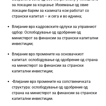
за локации за коцкање: Изземање од овие
локации барем за казината кои работат со
странски капитал – и сега и во иднина;
Влијание врз кадровските одлуки за управниот
одбор: Ослободување од одобрение од
министерот за финансии за странски капитални
инвестиции;
Влијание врз промените на основачкиот
капитал: ослободување од одобрение од страна
на министерот за финансии за странски
капитални инвестиции;
•Влијание врз промените на сопственичката
структура: ослободување од одобрение од
страна на министерот за финансии за странски
капитални инвестиции.