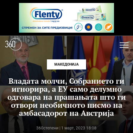
МАКЕДОНИЈА
Владата молчи, Собранието ги
игнорира, а ЕУ само делумно
одговара на прашањата што ги
отвори необичното писмо на
амбасадорот на Австрија
360степени
| 1 март, 2023 18:08