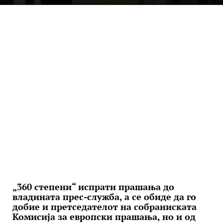
„360 степени“ испрати прашања до
владината прес-служба, а се обиде да го
добие и претседателот на собраниската
Комисија за европски прашања, но и од