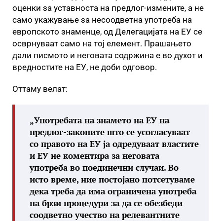
оценки за уставноста на предлог-измените, а не
само укажување за несоодветна употреба на
европското знаменце, од Делегацијата на ЕУ се
осврнуваат само на тој елемент. Прашањето
дали писмото и неговата содржина е во духот и
вредностите на ЕУ, не доби одговор.
Оттаму велат:
„Употребата на знамето на ЕУ на
предлог-законите што се усогласуваат
со правото на ЕУ ја одредуваат властите
и ЕУ не коментира за неговата
употреба во поединечни случаи. Во
исто време, ние постојано потсетуваме
дека треба да има ограничена употреба
на брзи процедури за да се обезбеди
соодветно учество на релевантните