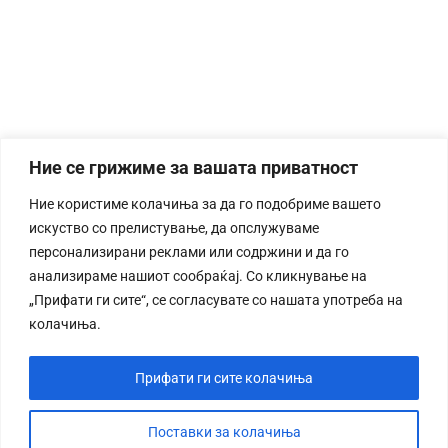
Ние се грижиме за вашата приватност
Ние користиме колачиња за да го подобриме вашето
искуство со прелистување, да опслужуваме
персонализирани реклами или содржини и да го
анализираме нашиот сообраќај. Со кликнување на
„Прифати ги сите“, се согласувате со нашата употреба на
колачиња.
Прифати ги сите колачиња
Поставки за колачиња