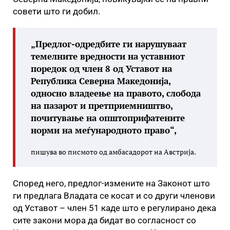
совети што ги добил.
„Предлог-одредбите ги нарушуваат
темелните вредности на уставниот
поредок од член 8 од Уставот на
Република Северна Македонија,
односно владеење на правото, слобода
на пазарот и претприемништво,
почитување на општоприфатените
норми на меѓународното право“,
пишува во писмото од амбасадорот на Австрија.
Според него, предлог-измените на Законот што
ги предлага Владата се косат и со други членови
од Уставот – член 51 каде што е регулирано дека
сите закони мора да бидат во согласност со