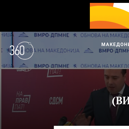
МАКЕДОН
(В