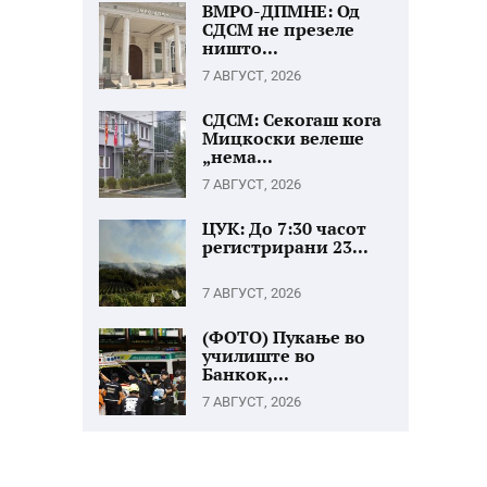
ВМРО-ДПМНЕ: Од
СДСМ не презеле
ништо...
7 АВГУСТ, 2026
СДСМ: Секогаш кога
Мицкоски велеше
„нема...
7 АВГУСТ, 2026
ЦУК: До 7:30 часот
регистрирани 23...
7 АВГУСТ, 2026
(ФОТО) Пукање во
училиште во
Банкок,...
7 АВГУСТ, 2026