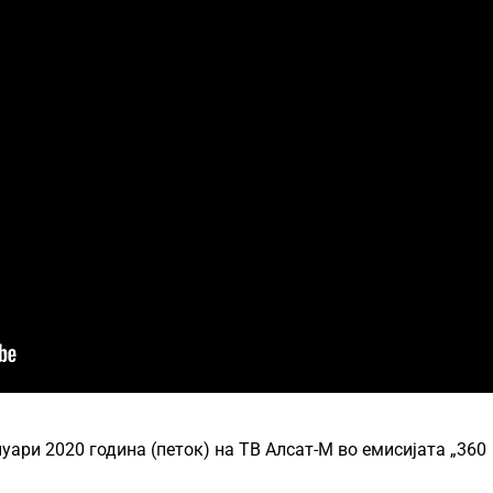
уари 2020 година (петок) на ТВ Алсат-М во емисијата „360