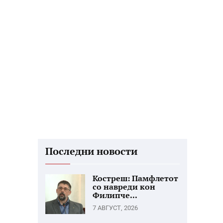
Последни новости
Костреш: Памфлетот
со навреди кон
Филипче...
7 АВГУСТ, 2026