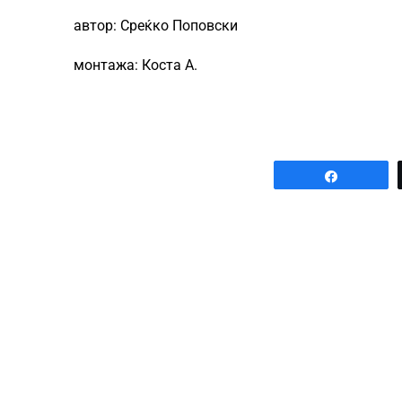
автор: Среќко Поповски
монтажа: Коста А.
Share