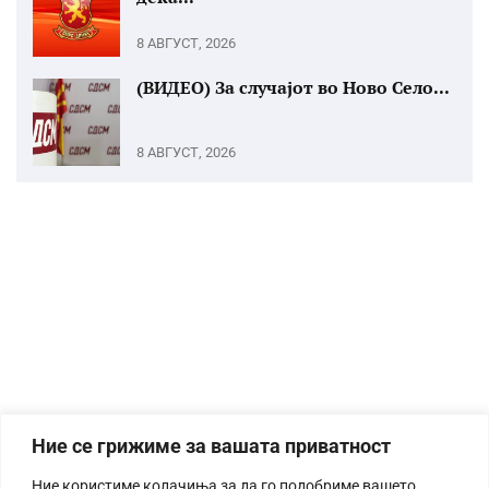
8 АВГУСТ, 2026
(ВИДЕО) За случајот во Ново Село...
8 АВГУСТ, 2026
Ние се грижиме за вашата приватност
Ние користиме колачиња за да го подобриме вашето