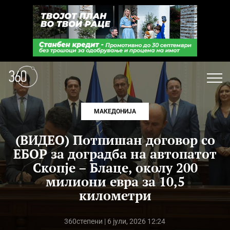
МАКЕДОНИЈА
(ВИДЕО) Потпишан договор со
ЕБОР за доградба на автопатот
Скопје – Блаце, околу 200
милиони евра за 10,5
километри
360степени
| 6 јули, 2026 12:24