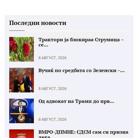
Последни новости
Трактори ја блокираа Струмица –
се...
8 АВГУСТ, 2026
Вучиќ по средбата со Зеленски –...
8 АВГУСТ, 2026
Од адвокат на Трамп до прв...
8 АВГУСТ, 2026
ВМРО-ДПМНЕ: СДСМ сам си призна
дека...