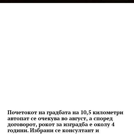
Почетокот на градбата на 10,5 километри
автопат се очекува во август, а според
договорот, рокот за изградба е околу 4
години. Избрани се консултант и