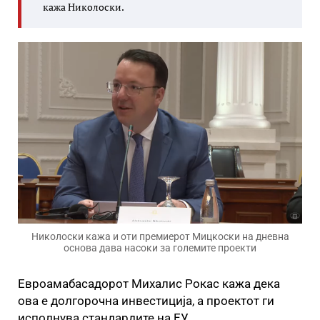
кажа Николоски.
Николоски кажа и оти премиерот Мицкоски на дневна
основа дава насоки за големите проекти
Евроамабасадорот Михалис Рокас кажа дека
ова е долгорочна инвестиција, а проектот ги
исполнува стандардите на ЕУ.